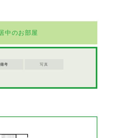
居中のお部屋
備考
写真