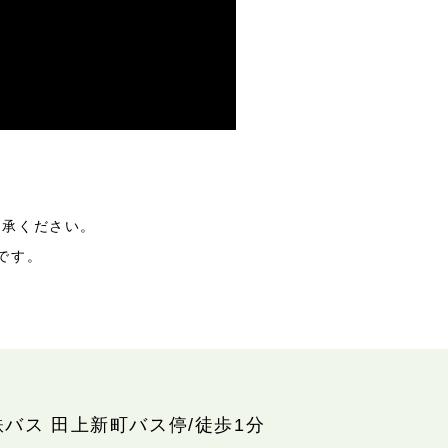
了承ください。
です。
鉄バス 田上新町バス停/徒歩1分