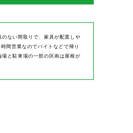
駄のない間取りで、家具が配置しや
4時間営業なのでバイトなどで帰り
輪場と駐車場の一部の区画は屋根が