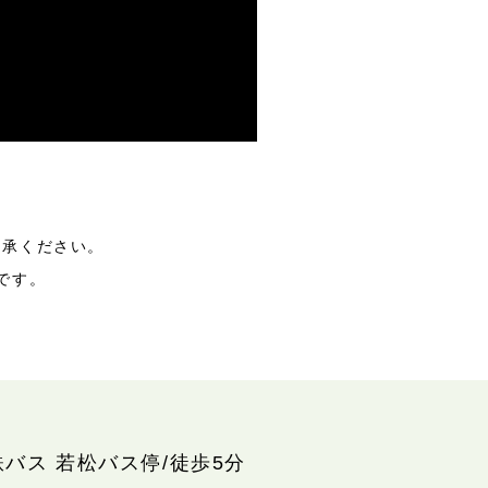
了承ください。
です。
鉄バス 若松バス停/徒歩5分