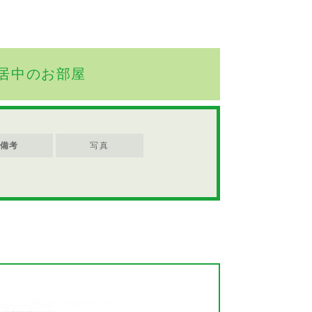
居中のお部屋
備考
写真