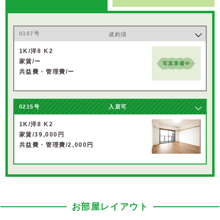
0107号
成約済
1K/洋8 K2
家賃/ー
共益費・管理費/ー
0215号
入居可
1K/洋8 K2
家賃/39,000円
共益費・管理費/2,000円
お部屋レイアウト