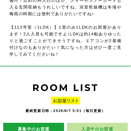
備付！広めの押入れのほか、スキーやスノーボードも
入る玄関収納もうれしいですね。浴室乾燥機は冬場や
梅雨の時期には便利でありがたいですね♪
【113号室（1LDK）】1室のみ1LDKのお部屋があり
ます！2人入居も可能ですよ♪LDKは約14帖ありゆった
りと過ごすことができそうですね。エアコンが2基備
付けなのもありがたい！気になった方はぜひ一度ご見
学してみてくださいね！
最終更新日時：2026/8/7 5:01（毎日更新）
募集中のお部屋
入居中のお部屋