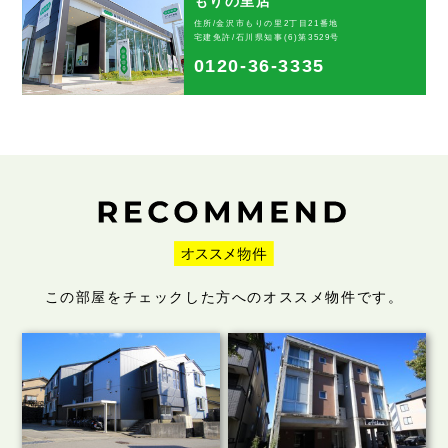
もりの里店
住所/金沢市もりの里2丁目21番地
宅建免許/石川県知事(6)第3529号
0120-36-3335
この部屋をチェックした方へのオススメ物件です。