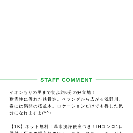
STAFF COMMENT
イオンもりの里まで徒歩約6分の好立地！
耐震性に優れた鉄骨造。ベランダから広がる浅野川。
春には満開の桜並木。ロケーションだけでも得した気
分になれますよ(^^♪
【1K】ネット無料！温水洗浄便座つき！IHコンロ1口