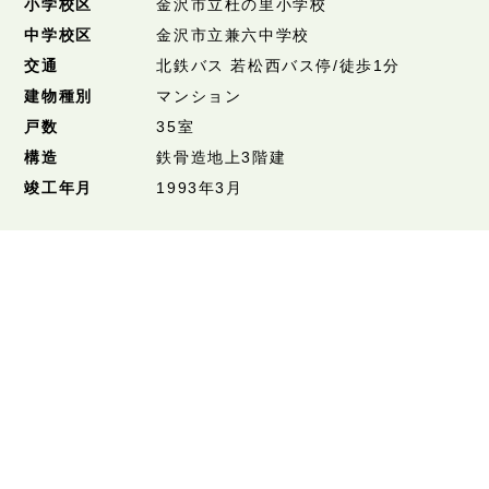
小学校区
金沢市立杜の里小学校
中学校区
金沢市立兼六中学校
交通
北鉄バス 若松西バス停/徒歩1分
建物種別
マンション
戸数
35室
構造
鉄骨造地上3階建
竣工年月
1993年3月