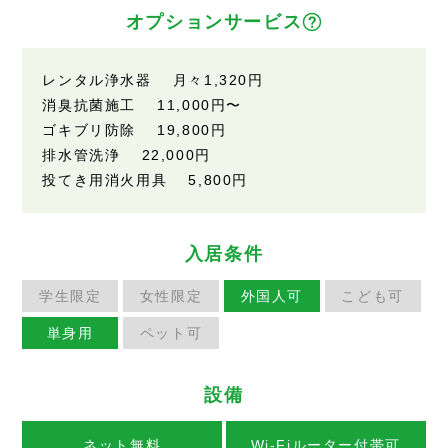
オプションサービス
レンタル浄水器 月々1,320円
消臭抗菌施工 11,000円〜
ゴキブリ防除 19,800円
排水管洗浄 22,000円
投てき用消火用具 5,800円
入居条件
学生限定
女性限定
外国人可
こども可
単身用
ペット可
設備
ネット無料
Wi-Fiルーター付帯可