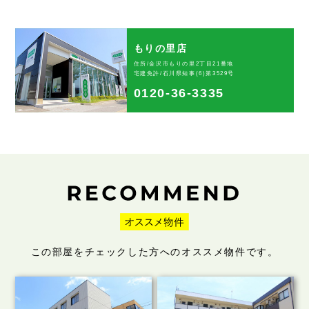
もりの里店
住所/金沢市もりの里2丁目21番地
宅建免許/石川県知事(6)第3529号
0120-36-3335
この部屋をチェックした方へのオススメ物件です。