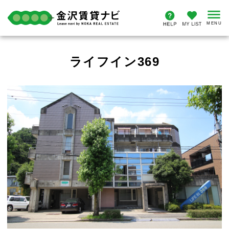
ライフイン369