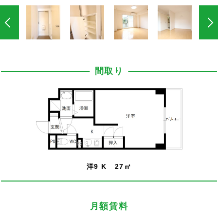
間取り
洋9 K 27㎡
月額賃料