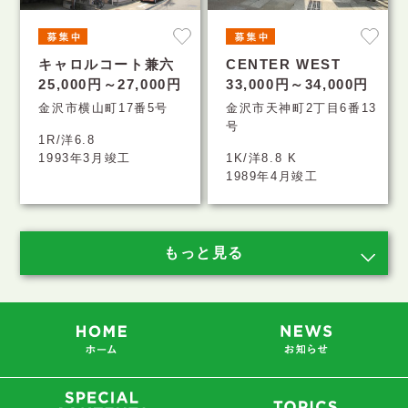
キャロルコート兼六
CENTER WEST
25,000円～27,000円
33,000円～34,000円
金沢市横山町17番5号
金沢市天神町2丁目6番13
号
1R/洋6.8
1993年3月竣工
1K/洋8.8 K
1989年4月竣工