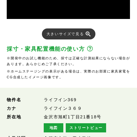
大きいサイズで見る
採寸・家具配置機能の使い方
※開発中のお試し機能のため、採寸は正確な計測結果にならない場合が
あります。あらかじめご了承ください。
※ホームステージングの表示がある場合は、実際のお部屋に家具家電を
CG合成したイメージ画像です。
物件名
ライフイン369
カナ
ライフイン３６９
所在地
金沢市旭町1丁目21番18号
地図
ストリートビュー