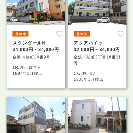
スタンダールN
アクアハイツ
34,000円～34,000円
32,000円～34,000円
金沢市桜町24番9号
金沢市旭町3丁目18番31
号
1R/洋9 ロフト
1997年1月竣工
1K/洋6 K2
1985年3月竣工