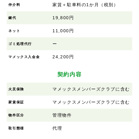
家賃＋駐車料の1か月（税別）
仲介料
19,800円
鍵代
11,000円
ネット
ー
ゴミ処理代行
24,200円
マメックス入会金
契約内容
マメックスメンバーズクラブに含む
火災保険
マメックスメンバーズクラブに含む
家賃保証
管理物件
物件区分
代理
取引態様