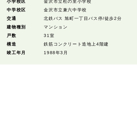
小学校区
金沢市立杜の里小学校
中学校区
金沢市立兼六中学校
交通
北鉄バス 旭町一丁目バス停/徒歩2分
建物種別
マンション
戸数
31室
構造
鉄筋コンクリート造地上4階建
竣工年月
1988年3月