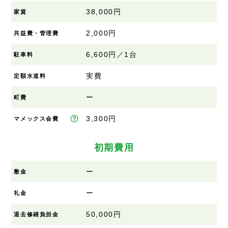
38,000円
家賃
2,000円
共益費・管理費
6,600円／1台
駐車料
実費
定額水道料
ー
町費
3,300円
マメックス会費
初期費用
ー
敷金
ー
礼金
50,000円
退去修繕負担金