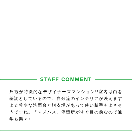
STAFF COMMENT
外観が特徴的なデザイナーズマンション!!室内は白を
基調としているので、自分流のインテリアが映えます
よ☆希少な洗面台と脱衣場があって使い勝手もよさそ
うですね。「マメバス」停留所がすぐ目の前なので通
学も楽々♪