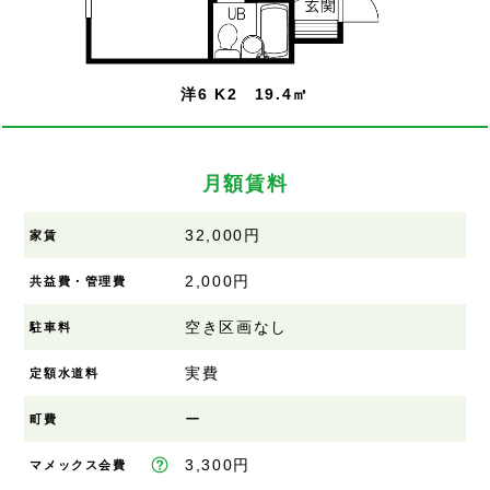
洋6 K2 19.4㎡
月額賃料
32,000円
家賃
2,000円
共益費・管理費
空き区画なし
駐車料
実費
定額水道料
ー
町費
3,300円
マメックス会費