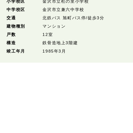
小学校区
金沢市立杜の里小学校
中学校区
金沢市立兼六中学校
交通
北鉄バス 旭町バス停/徒歩3分
建物種別
マンション
戸数
12室
構造
鉄骨造地上3階建
竣工年月
1985年3月