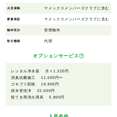
マメックスメンバーズクラブに含む
火災保険
マメックスメンバーズクラブに含む
家賃保証
管理物件
物件区分
代理
取引態様
オプションサービス
レンタル浄水器 月々1,320円
消臭抗菌施工 11,000円〜
ゴキブリ防除 19,800円
排水管洗浄 22,000円
投てき用消火用具 5,800円
入居条件