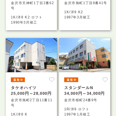
金沢市天神町1丁目2番62
金沢市旭町1丁目8番41号
号
1K/洋9 K2
1K/洋8 K2 ロフト
1987年3月竣工
1990年3月竣工
タケオハイツ
スタンダールN
25,000円～28,000円
34,000円～34,000円
金沢市旭町2丁目11番11
金沢市桜町24番9号
号
1R/洋9 ロフト
1K/洋8 K
1997年1月竣工