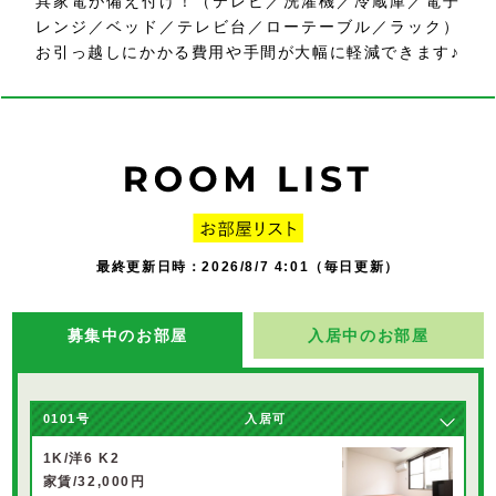
具家電が備え付け！（テレビ／洗濯機／冷蔵庫／電子
レンジ／ベッド／テレビ台／ローテーブル／ラック）
お引っ越しにかかる費用や手間が大幅に軽減できます♪
最終更新日時：2026/8/7 4:01（毎日更新）
募集中のお部屋
入居中のお部屋
0101号
入居可
1K/洋6 K2
家賃/32,000円