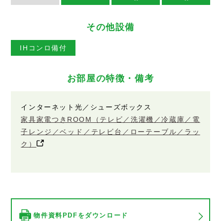
その他設備
IHコンロ備付
お部屋の特徴・備考
インターネット光／シューズボックス
家具家電つきROOM（テレビ／洗濯機／冷蔵庫／電
子レンジ／ベッド／テレビ台／ローテーブル／ラッ
ク）
物件資料PDFをダウンロード