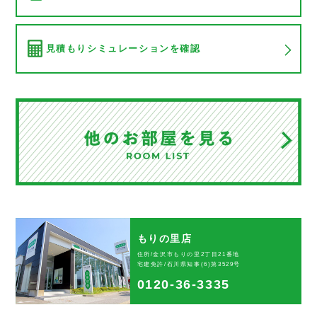
見積もりシミュレーションを確認
もりの里店
住所/金沢市もりの里2丁目21番地
宅建免許/石川県知事(6)第3529号
0120-36-3335