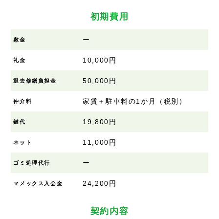
初期費用
ー
敷金
10,000円
礼金
50,000円
退去修繕負担金
家賃＋駐車料の1か月（税別）
仲介料
19,800円
鍵代
11,000円
ネット
ー
ゴミ処理代行
24,200円
マメックス入会金
契約内容