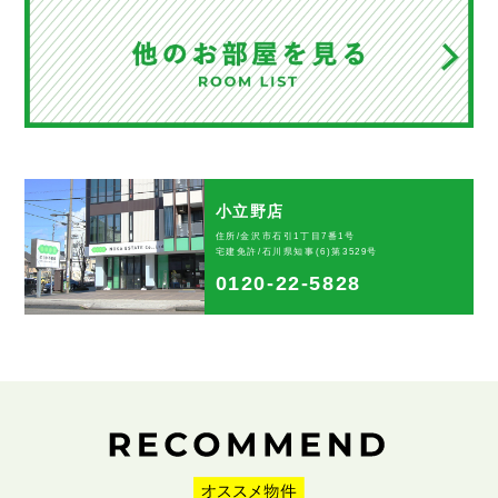
小立野店
住所/金沢市石引1丁目7番1号
宅建免許/石川県知事(6)第3529号
0120-22-5828