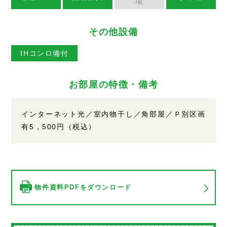
場
その他設備
IHコンロ備付
お部屋の特徴・備考
インターネット光／室内物干し／角部屋／Ｐ別区画
有5，500円（税込）
物件資料PDFをダウンロード