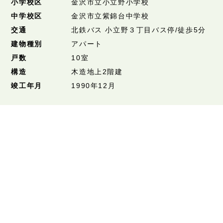
小学校区
金沢市立小立野小学校
中学校区
金沢市立紫錦台中学校
交通
北鉄バス 小立野３丁目バス停/徒歩5分
建物種別
アパート
戸数
10室
構造
木造地上2階建
竣工年月
1990年12月