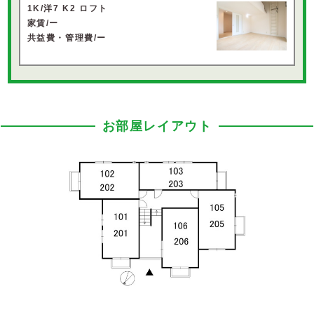
1K/洋7 K2 ロフト
家賃/ー
共益費・管理費/ー
お部屋レイアウト