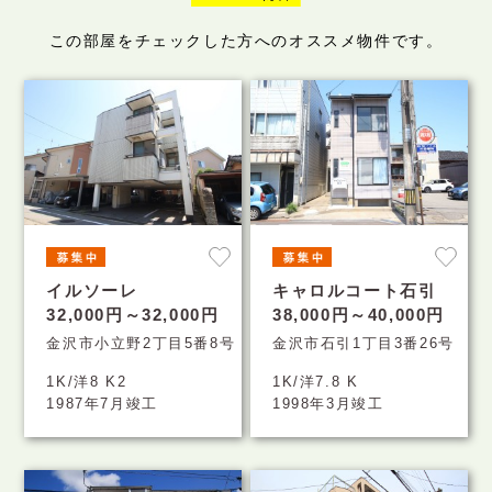
この部屋をチェックした方へのオススメ物件です。
イルソーレ
キャロルコート石引
32,000円～32,000円
38,000円～40,000円
金沢市小立野2丁目5番8号
金沢市石引1丁目3番26号
1K/洋8 K2
1K/洋7.8 K
1987年7月竣工
1998年3月竣工