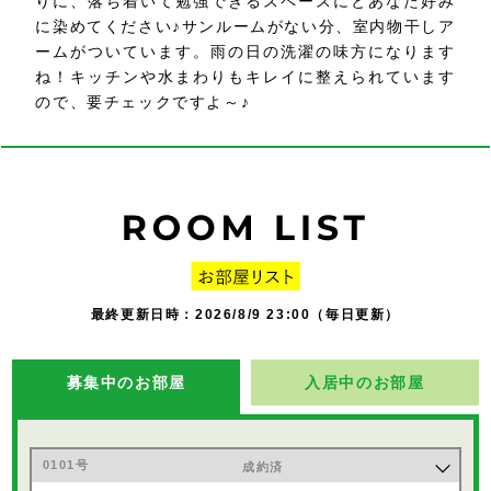
りに、落ち着いて勉強できるスペースにとあなた好み
に染めてください♪サンルームがない分、室内物干しア
ームがついています。雨の日の洗濯の味方になります
ね！キッチンや水まわりもキレイに整えられています
ので、要チェックですよ～♪
最終更新日時：2026/8/9 23:00（毎日更新）
募集中のお部屋
入居中のお部屋
0101号
成約済