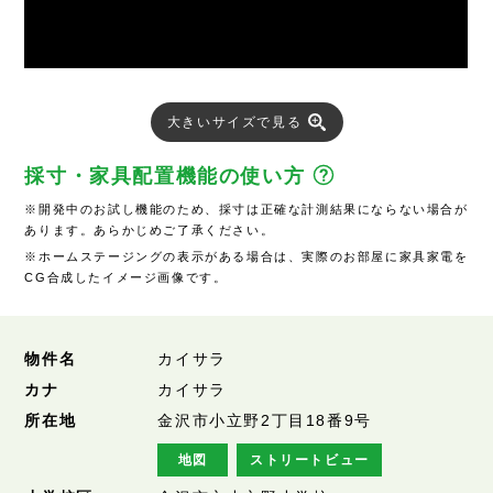
大きいサイズで見る
採寸・家具配置機能の使い方
※開発中のお試し機能のため、採寸は正確な計測結果にならない場合が
あります。あらかじめご了承ください。
※ホームステージングの表示がある場合は、実際のお部屋に家具家電を
CG合成したイメージ画像です。
物件名
カイサラ
カナ
カイサラ
所在地
金沢市小立野2丁目18番9号
地図
ストリートビュー