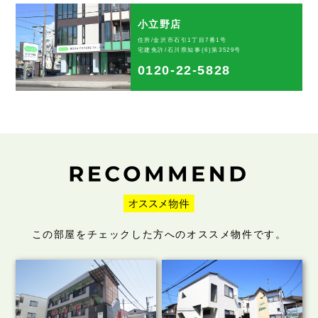
小立野店
住所/金沢市石引1丁目7番1号
宅建免許/石川県知事(6)第3529号
0120-22-5828
この部屋をチェックした方へのオススメ物件です。