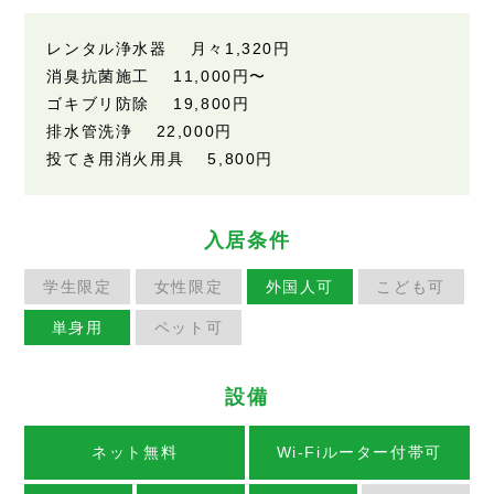
レンタル浄水器 月々1,320円
消臭抗菌施工 11,000円〜
ゴキブリ防除 19,800円
排水管洗浄 22,000円
投てき用消火用具 5,800円
入居条件
学生限定
女性限定
外国人可
こども可
単身用
ペット可
設備
ネット無料
Wi-Fiルーター付帯可