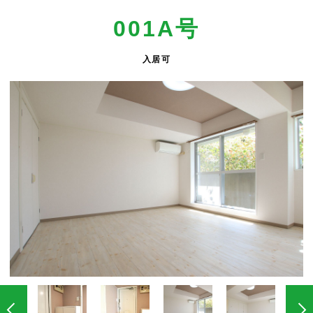
001A号
入居可