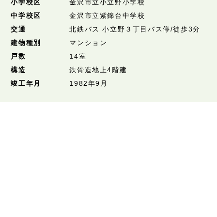
小学校区
金沢市立小立野小学校
中学校区
金沢市立紫錦台中学校
交通
北鉄バス 小立野３丁目バス停/徒歩3分
建物種別
マンション
戸数
14室
構造
鉄骨造地上4階建
竣工年月
1982年9月