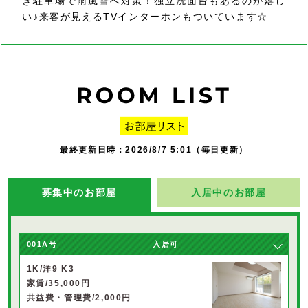
き駐車場で雨風雪へ対策！独立洗面台もあるのが嬉し
い♪来客が見えるTVインターホンもついています☆
最終更新日時：2026/8/7 5:01（毎日更新）
募集中のお部屋
入居中のお部屋
001A号
入居可
1K/洋9 K3
家賃/35,000円
共益費・管理費/2,000円