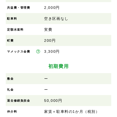
2,000円
共益費・管理費
空き区画なし
駐車料
実費
定額水道料
200円
町費
3,300円
マメックス会費
初期費用
ー
敷金
ー
礼金
50,000円
退去修繕負担金
家賃＋駐車料の1か月（税別）
仲介料