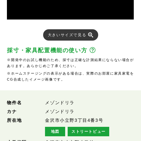
大きいサイズで見る
採寸・家具配置機能の使い方
※開発中のお試し機能のため、採寸は正確な計測結果にならない場合が
あります。あらかじめご了承ください。
※ホームステージングの表示がある場合は、実際のお部屋に家具家電を
CG合成したイメージ画像です。
物件名
メゾンドリラ
カナ
メゾンドリラ
所在地
金沢市小立野3丁目4番3号
地図
ストリートビュー