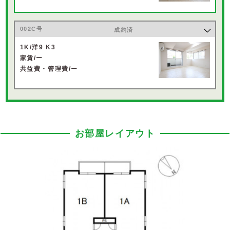
002C号
成約済
1K/洋9 K3
家賃/ー
共益費・管理費/ー
お部屋レイアウト