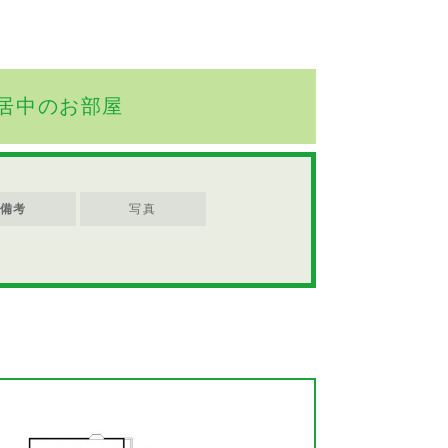
居中のお部屋
備考
写真