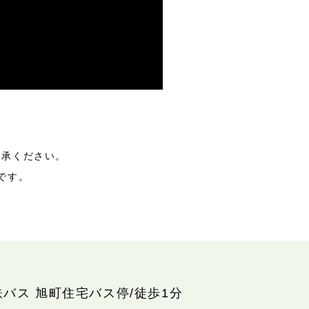
了承ください。
です。
鉄バス 旭町住宅バス停/徒歩1分