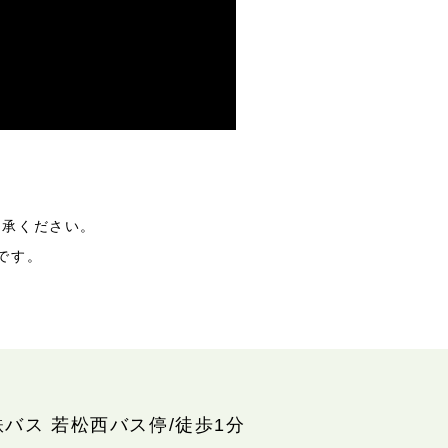
了承ください。
です。
鉄バス 若松西バス停/徒歩1分