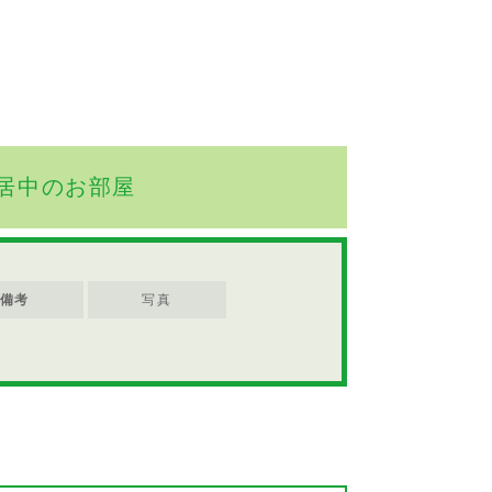
居中のお部屋
備考
写真