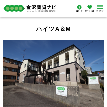
ハイツA＆M