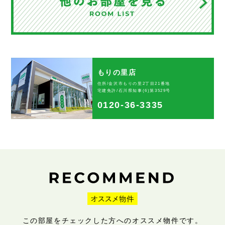
もりの里店
住所/金沢市もりの里2丁目21番地
宅建免許/石川県知事(6)第3529号
0120-36-3335
この部屋をチェックした方へのオススメ物件です。