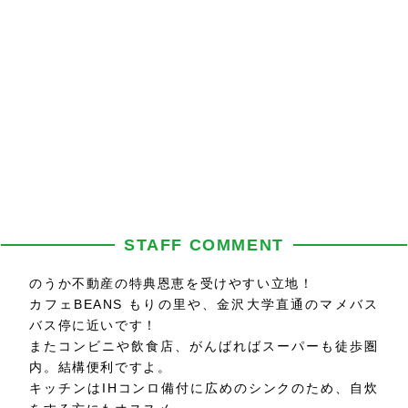
STAFF COMMENT
のうか不動産の特典恩恵を受けやすい立地！
カフェBEANS もりの里や、金沢大学直通のマメバス
バス停に近いです！
またコンビニや飲食店、がんばればスーパーも徒歩圏
内。結構便利ですよ。
キッチンはIHコンロ備付に広めのシンクのため、自炊