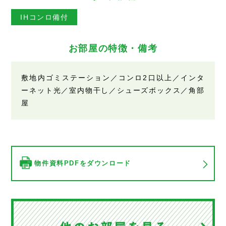
IHコンロ備付
お部屋の特徴・備考
敷地内ゴミステーション／コンロ2口以上／インタ
ーネット光／室内物干し／シューズボックス／角部
屋
物件資料PDFをダウンロード