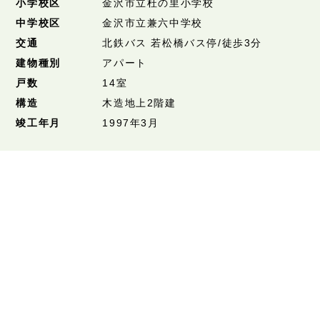
小学校区
金沢市立杜の里小学校
中学校区
金沢市立兼六中学校
交通
北鉄バス 若松橋バス停/徒歩3分
建物種別
アパート
戸数
14室
構造
木造地上2階建
竣工年月
1997年3月