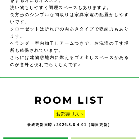
をする方にもオススメ。
洗い物もしやすく調理スペースもありますよ。
長方形のシンプルな間取りは家具家電の配置がしやす
いです。
クローゼットは折れ戸の両あきタイプで収納力もあり
ます。
ベランダ・室内物干しアームつきで、お洗濯の干す場
所も確保されています。
さらには建物敷地内に燃えるゴミ出しスペースがある
のが意外と便利でらくちんです♪
最終更新日時：2026/8/8 4:01（毎日更新）