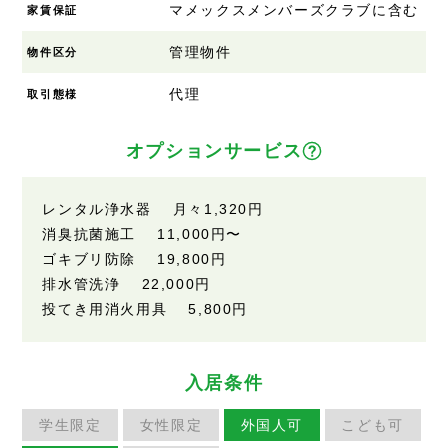
マメックスメンバーズクラブに含む
家賃保証
管理物件
物件区分
代理
取引態様
オプションサービス
レンタル浄水器 月々1,320円
消臭抗菌施工 11,000円〜
ゴキブリ防除 19,800円
排水管洗浄 22,000円
投てき用消火用具 5,800円
入居条件
学生限定
女性限定
外国人可
こども可