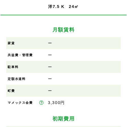
洋7.5 K 24㎡
月額賃料
ー
家賃
ー
共益費・管理費
ー
駐車料
ー
定額水道料
ー
町費
3,300円
マメックス会費
初期費用