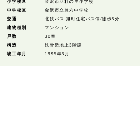
小学校区
金沢市立杜の里小学校
中学校区
金沢市立兼六中学校
交通
北鉄バス 旭町住宅バス停/徒歩5分
建物種別
マンション
戸数
30室
構造
鉄骨造地上3階建
竣工年月
1995年3月