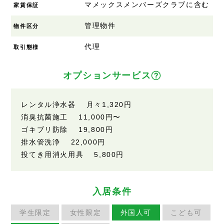
マメックスメンバーズクラブに含む
家賃保証
管理物件
物件区分
代理
取引態様
オプションサービス
レンタル浄水器 月々1,320円
消臭抗菌施工 11,000円〜
ゴキブリ防除 19,800円
排水管洗浄 22,000円
投てき用消火用具 5,800円
入居条件
学生限定
女性限定
外国人可
こども可