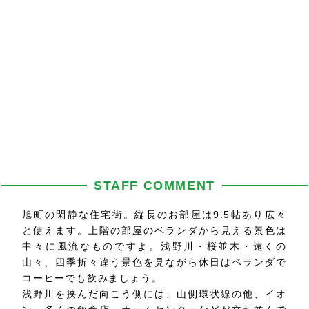
STAFF COMMENT
旭町の閑静な住宅街。縦長のお部屋は9.5帖あり広々
と使えます。上階の部屋のベランダから見える景色は
中々に風流なものですよ。浅野川・桜並木・遠くの
山々、四季折々違う景色を見ながら休日はベランダで
コーヒーでも飲みましょう。
浅野川を挟んだ向こう側には、山側環状線の他、イオ