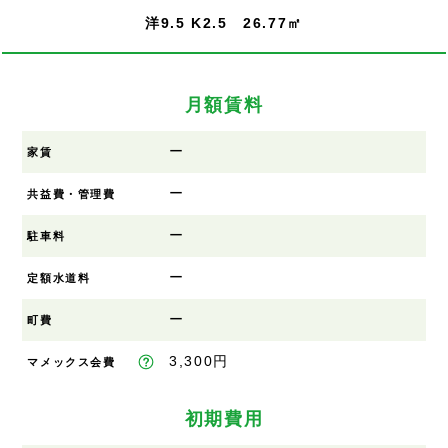
洋9.5 K2.5 26.77㎡
月額賃料
ー
家賃
ー
共益費・管理費
ー
駐車料
ー
定額水道料
ー
町費
3,300円
マメックス会費
初期費用