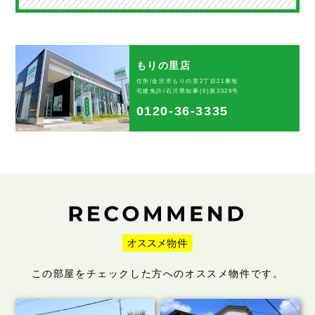
もりの里店
住所/金沢市もりの里2丁目21番地
宅建免許/石川県知事(6)第3529号
0120-36-3335
この部屋をチェックした方へのオススメ物件です。