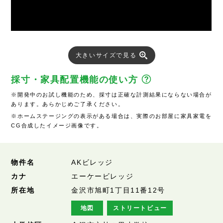
大きいサイズで見る
採寸・家具配置機能の使い方
※開発中のお試し機能のため、採寸は正確な計測結果にならない場合が
あります。あらかじめご了承ください。
※ホームステージングの表示がある場合は、実際のお部屋に家具家電を
CG合成したイメージ画像です。
物件名
AKビレッジ
カナ
エーケービレッジ
所在地
金沢市旭町1丁目11番12号
地図
ストリートビュー