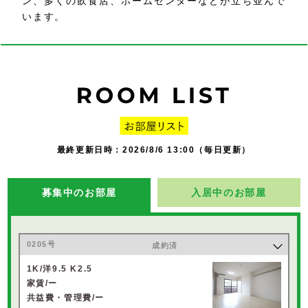
ン、多くの飲食店、ホームセンターなどが立ち並んで
います。
最終更新日時：2026/8/6 13:00（毎日更新）
募集中のお部屋
入居中のお部屋
0205号
成約済
1K/洋9.5 K2.5
家賃/ー
共益費・管理費/ー