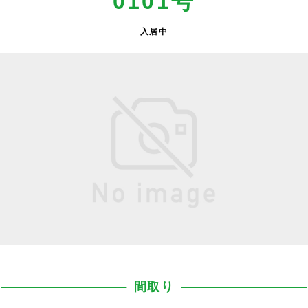
0101号
入居中
間取り