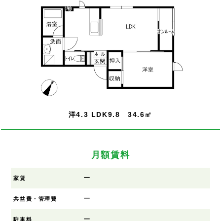
洋4.3 LDK9.8 34.6㎡
月額賃料
ー
家賃
ー
共益費・管理費
ー
駐車料