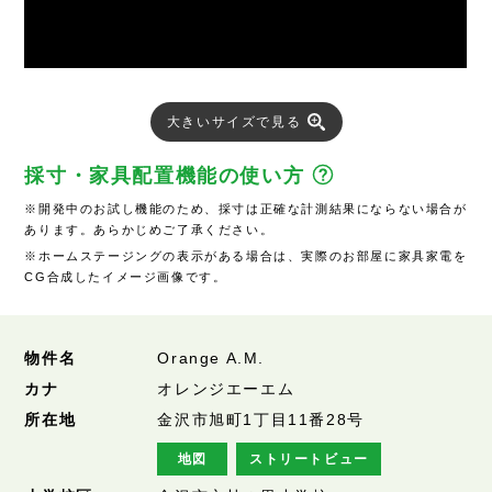
大きいサイズで見る
採寸・家具配置機能の使い方
※開発中のお試し機能のため、採寸は正確な計測結果にならない場合が
あります。あらかじめご了承ください。
※ホームステージングの表示がある場合は、実際のお部屋に家具家電を
CG合成したイメージ画像です。
物件名
Orange A.M.
カナ
オレンジエーエム
所在地
金沢市旭町1丁目11番28号
地図
ストリートビュー