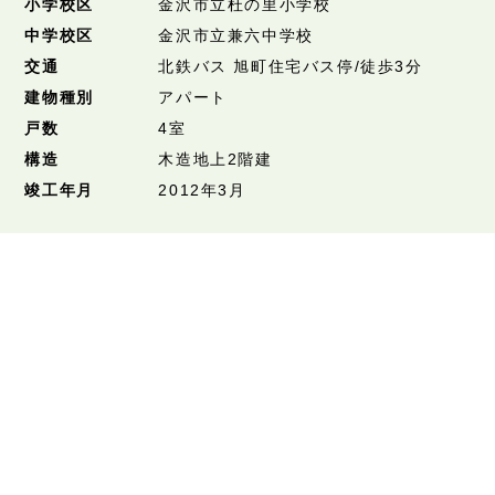
小学校区
金沢市立杜の里小学校
中学校区
金沢市立兼六中学校
交通
北鉄バス 旭町住宅バス停/徒歩3分
建物種別
アパート
戸数
4室
構造
木造地上2階建
竣工年月
2012年3月