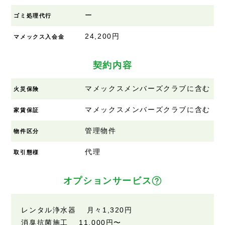
ー
ゴミ処理代行
24,200円
マメックス入会金
契約内容
マメックスメンバーズクラブに含む
火災保険
マメックスメンバーズクラブに含む
家賃保証
管理物件
物件区分
代理
取引態様
オプションサービス
レンタル浄水器 月々1,320円
消臭抗菌施工 11,000円〜