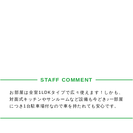
STAFF COMMENT
お部屋は全室1LDKタイプで広々使えます！しかも、
対面式キッチンやサンルームなど設備も今どき♪一部屋
につき1台駐車場付なので車を持たれても安心です。