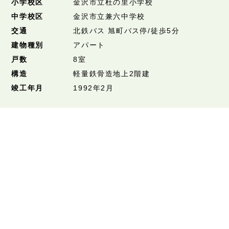
小学校区
金沢市立杜の里小学校
中学校区
金沢市立兼六中学校
交通
北鉄バス 旭町バス停/徒歩5分
建物種別
アパート
戸数
8室
構造
軽量鉄骨造地上2階建
竣工年月
1992年2月