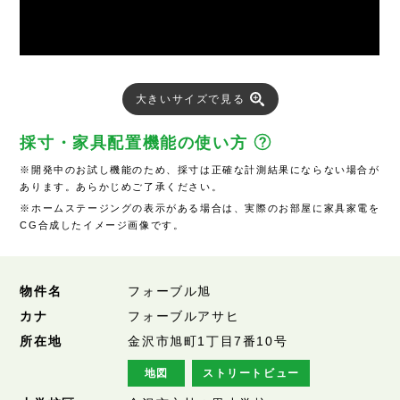
大きいサイズで見る
採寸・家具配置機能の使い方
※開発中のお試し機能のため、採寸は正確な計測結果にならない場合が
あります。あらかじめご了承ください。
※ホームステージングの表示がある場合は、実際のお部屋に家具家電を
CG合成したイメージ画像です。
物件名
フォーブル旭
カナ
フォーブルアサヒ
所在地
金沢市旭町1丁目7番10号
地図
ストリートビュー