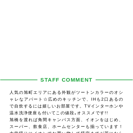
STAFF COMMENT
人気の旭町エリアにある外観がツートンカラーのオシ
ャレなアパート☆広めのキッチンで、IHも2口あるの
で自炊するには嬉しいお部屋です。TVインターホンや
温水洗浄便座も付いてこの値段｡オススメです!!
旭橋を渡れば角間キャンパス方面、イオンをはじめ、
スーパー、飲食店、ホームセンターも揃っています！