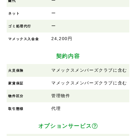
ー
鍵代
ー
ネット
ー
ゴミ処理代行
24,200円
マメックス入会金
契約内容
マメックスメンバーズクラブに含む
火災保険
マメックスメンバーズクラブに含む
家賃保証
管理物件
物件区分
代理
取引態様
オプションサービス