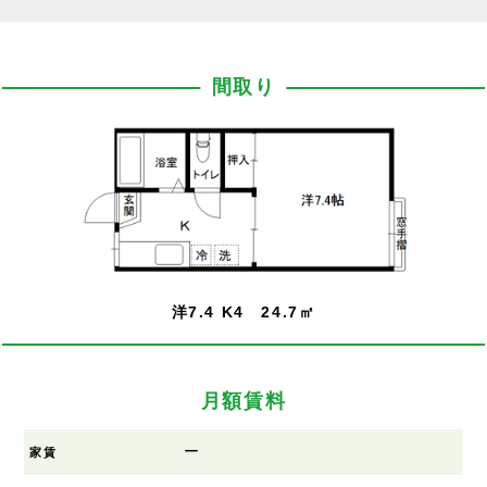
間取り
洋7.4 K4 24.7㎡
月額賃料
ー
家賃