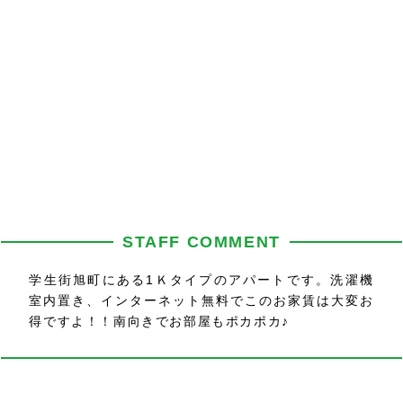
STAFF COMMENT
学生街旭町にある1Ｋタイプのアパートです。洗濯機
室内置き、インターネット無料でこのお家賃は大変お
得ですよ！！南向きでお部屋もポカポカ♪