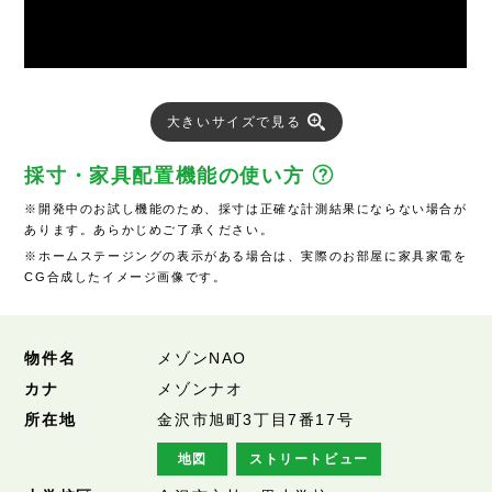
大きいサイズで見る
採寸・家具配置機能の使い方
※開発中のお試し機能のため、採寸は正確な計測結果にならない場合が
あります。あらかじめご了承ください。
※ホームステージングの表示がある場合は、実際のお部屋に家具家電を
CG合成したイメージ画像です。
物件名
メゾンNAO
カナ
メゾンナオ
所在地
金沢市旭町3丁目7番17号
地図
ストリートビュー