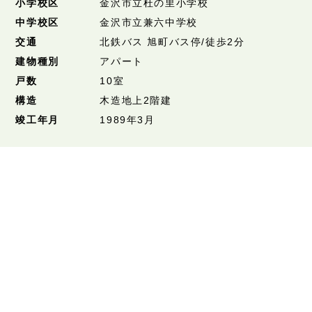
小学校区
金沢市立杜の里小学校
中学校区
金沢市立兼六中学校
交通
北鉄バス 旭町バス停/徒歩2分
建物種別
アパート
戸数
10室
構造
木造地上2階建
竣工年月
1989年3月