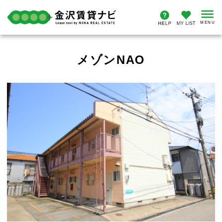
メゾンNAO