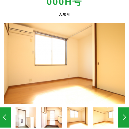
000H号
入居可