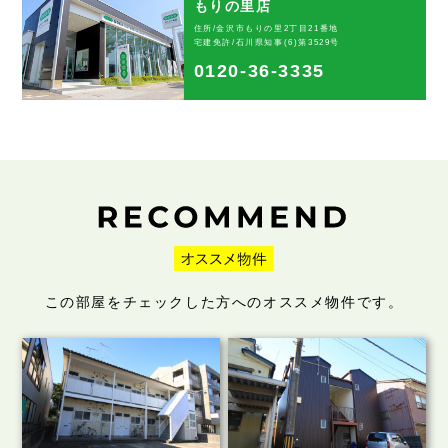
もりの里店
住所/金沢市もりの里2丁目21番地
宅建免許/石川県知事(6)第3529号
0120-36-3335
この部屋をチェックした方へのオススメ物件です。