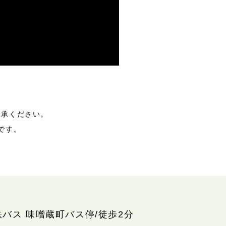
了承ください。
です。
鉄バス 味噌蔵町バス停/徒歩2分