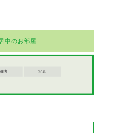
居中のお部屋
備考
写真