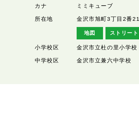
カナ
ミミキューブ
所在地
金沢市旭町3丁目2番2
地図
ストリート
小学校区
金沢市立杜の里小学校
中学校区
金沢市立兼六中学校