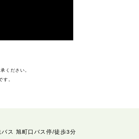
了承ください。
です。
鉄バス 旭町口バス停/徒歩3分