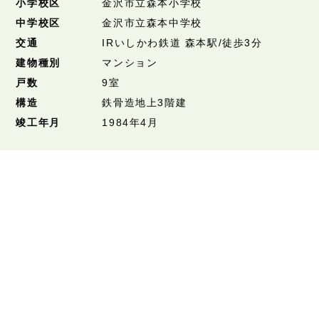
小学校区
金沢市立森本小学校
中学校区
金沢市立森本中学校
交通
IRいしかわ鉄道 森本駅/徒歩3分
建物種別
マンション
戸数
9室
構造
鉄骨造地上3階建
竣工年月
1984年4月