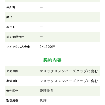
ー
仲介料
ー
鍵代
ー
ネット
ー
ゴミ処理代行
24,200円
マメックス入会金
契約内容
マメックスメンバーズクラブに含む
火災保険
マメックスメンバーズクラブに含む
家賃保証
管理物件
物件区分
代理
取引態様