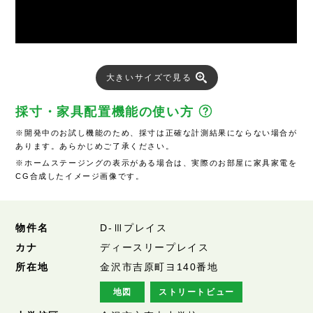
大きいサイズで見る
採寸・家具配置機能の使い方
※開発中のお試し機能のため、採寸は正確な計測結果にならない場合が
あります。あらかじめご了承ください。
※ホームステージングの表示がある場合は、実際のお部屋に家具家電を
CG合成したイメージ画像です。
物件名
D-Ⅲプレイス
カナ
ディースリープレイス
所在地
金沢市吉原町ヨ140番地
地図
ストリートビュー