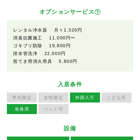
オプションサービス
レンタル浄水器 月々1,320円
消臭抗菌施工 11,000円〜
ゴキブリ防除 19,800円
排水管洗浄 22,000円
投てき用消火用具 5,800円
入居条件
学生限定
女性限定
外国人可
こども可
単身用
ペット可
設備