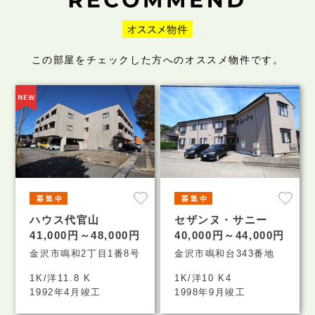
この部屋をチェックした方へのオススメ物件です。
ハウス代官山
セザンヌ・サニー
41,000円～48,000円
40,000円～44,000円
金沢市鳴和2丁目1番8号
金沢市鳴和台343番地
1K/洋11.8 K
1K/洋10 K4
1992年4月竣工
1998年9月竣工