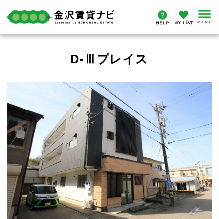
D-Ⅲプレイス