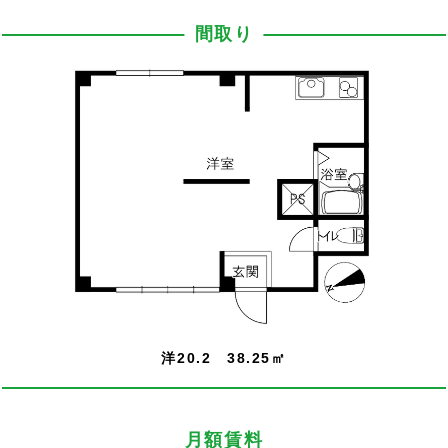
間取り
洋20.2 38.25㎡
月額賃料