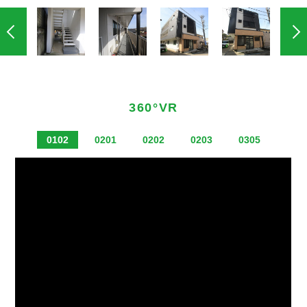
360°VR
0102
0201
0202
0203
0305