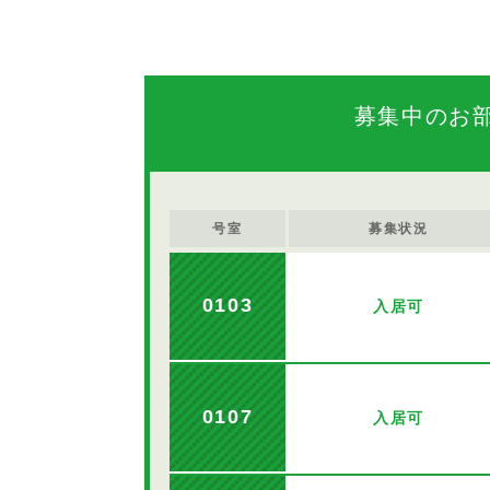
募集中のお
号室
募集状況
0103
入居可
0107
入居可