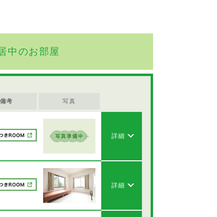
居中のお部屋
備考
写真
詳細
詳細