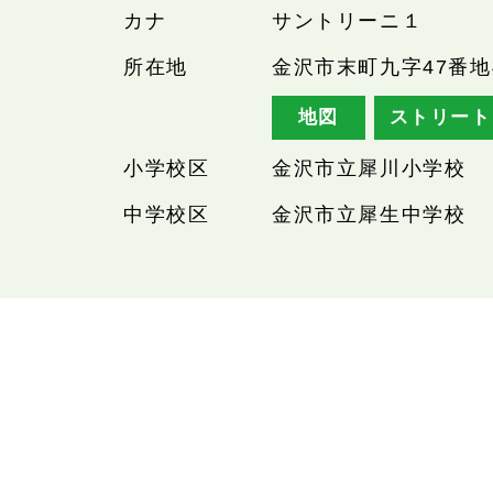
カナ
サントリーニ１
所在地
金沢市末町九字47番地
地図
ストリート
小学校区
金沢市立犀川小学校
中学校区
金沢市立犀生中学校