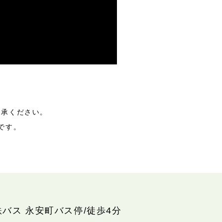
了承ください。
です。
鉄バス 永安町バス停/徒歩4分