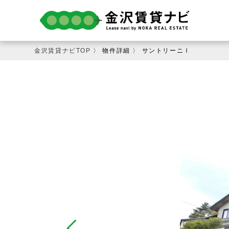
金沢賃貸ナビTOP
〉 物件詳細 〉 サントリーニⅠ