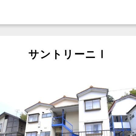
サントリーニⅠ