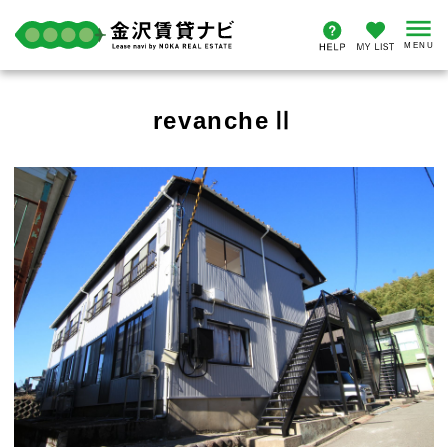
revancheⅡ