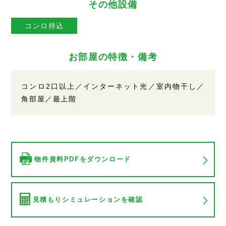
その他設備
コンロ持込
お部屋の特徴・備考
コンロ2口以上／インターネット光／室内物干し／
角部屋／最上階
物件資料PDFをダウンロード
見積もりシミュレーションを確認