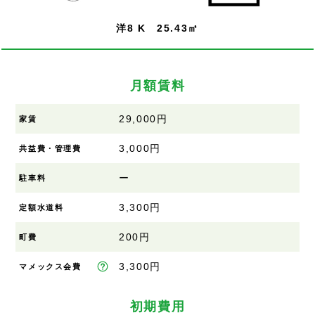
洋8 K 25.43㎡
月額賃料
29,000円
家賃
3,000円
共益費・管理費
ー
駐車料
3,300円
定額水道料
200円
町費
3,300円
マメックス会費
初期費用