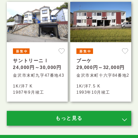
サントリーニⅠ
ブーケ
24,000円～30,000円
29,000円～32,000円
金沢市末町九字47番地43
金沢市末町十六字84番地2
1K/洋7 K
1K/洋7.5 K
1987年9月竣工
1993年10月竣工