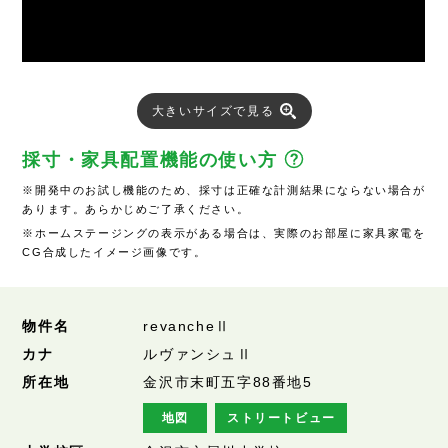
大きいサイズで見る
採寸・家具配置機能の使い方
※開発中のお試し機能のため、採寸は正確な計測結果にならない場合が
あります。あらかじめご了承ください。
※ホームステージングの表示がある場合は、実際のお部屋に家具家電を
CG合成したイメージ画像です。
物件名
revancheⅡ
カナ
ルヴァンシュⅡ
所在地
金沢市末町五字88番地5
地図
ストリートビュー