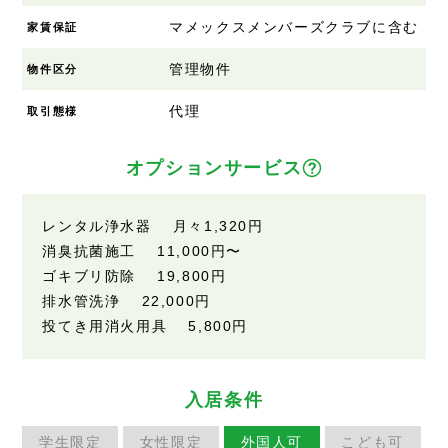
マメックスメンバーズクラブに含む
家賃保証
管理物件
物件区分
代理
取引態様
オプションサービス
レンタル浄水器 月々1,320円
消臭抗菌施工 11,000円〜
ゴキブリ防除 19,800円
排水管洗浄 22,000円
投てき用消火用具 5,800円
入居条件
学生限定
女性限定
外国人可
こども可