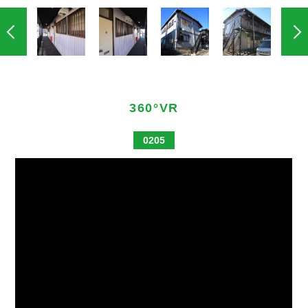
360°VR
0205