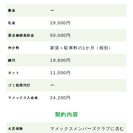
ー
敷金
29,000円
礼金
50,000円
退去修繕負担金
家賃＋駐車料の1か月（税別）
仲介料
19,800円
鍵代
11,000円
ネット
ー
ゴミ処理代行
24,200円
マメックス入会金
契約内容
マメックスメンバーズクラブに含む
火災保険