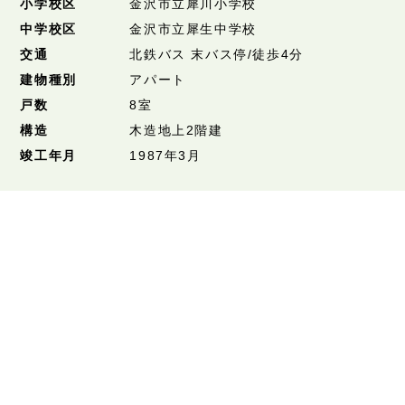
小学校区
金沢市立犀川小学校
中学校区
金沢市立犀生中学校
交通
北鉄バス 末バス停/徒歩4分
建物種別
アパート
戸数
8室
構造
木造地上2階建
竣工年月
1987年3月