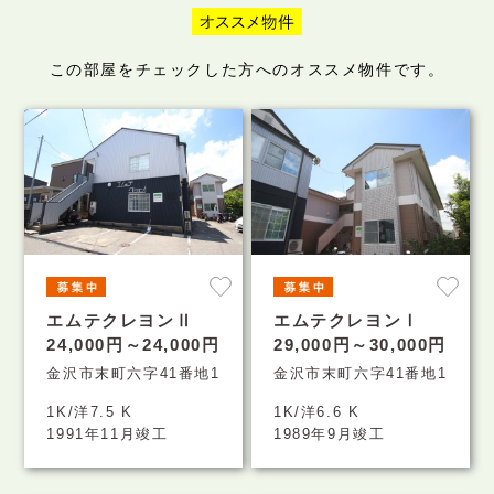
この部屋をチェックした方へのオススメ物件です。
エムテクレヨンⅡ
エムテクレヨンⅠ
24,000円～24,000円
29,000円～30,000円
金沢市末町六字41番地1
金沢市末町六字41番地1
1K/洋7.5 K
1K/洋6.6 K
1991年11月竣工
1989年9月竣工