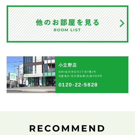
小立野店
住所/金沢市石引1丁目7番1号
宅建免許/石川県知事(6)第3529号
0120-22-5828