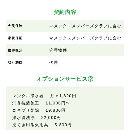
契約内容
マメックスメンバーズクラブに含む
火災保険
マメックスメンバーズクラブに含む
家賃保証
管理物件
物件区分
代理
取引態様
オプションサービス
レンタル浄水器 月々1,320円
消臭抗菌施工 11,000円〜
ゴキブリ防除 19,800円
排水管洗浄 22,000円
投てき用消火用具 5,800円