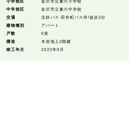
小学校区
金沢市立兼六小学校
中学校区
金沢市立兼六中学校
交通
北鉄バス 田井町バス停/徒歩2分
建物種別
アパート
戸数
6室
構造
木造地上2階建
竣工年月
2023年9月