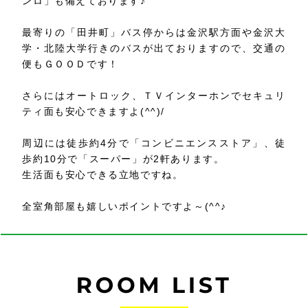
ンロ」も備えております♪
最寄りの「田井町」バス停からは金沢駅方面や金沢大
学・北陸大学行きのバスが出ておりますので、交通の
便もＧＯＯＤです！
さらにはオートロック、ＴＶインターホンでセキュリ
ティ面も安心できますよ(^^)/
周辺には徒歩約4分で「コンビニエンスストア」、徒
歩約10分で「スーパー」が2軒あります。
生活面も安心できる立地ですね。
全室角部屋も嬉しいポイントですよ～(^^♪