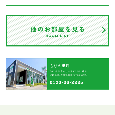
もりの里店
住所/金沢市もりの里2丁目21番地
宅建免許/石川県知事(6)第3529号
0120-36-3335