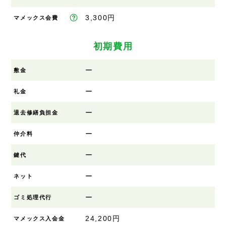
3,300円
マメックス会費
初期費用
ー
敷金
ー
礼金
ー
退去修繕負担金
ー
仲介料
ー
鍵代
ー
ネット
ー
ゴミ処理代行
24,200円
マメックス入会金