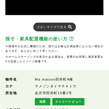
大きいサイズで見る
採寸・家具配置機能の使い方
※開発中のお試し機能のため、採寸は正確な計測結果にならない場合が
あります。あらかじめご了承ください。
※ホームステージングの表示がある場合は、実際のお部屋に家具家電を
CG合成したイメージ画像です。
物件名
Ma maison田井町A棟
カナ
マメゾンタイマチＡトウ
所在地
金沢市田井町15番1号
地図
ストリートビュー