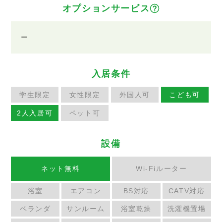
オプションサービス
ー
入居条件
学生限定
女性限定
外国人可
こども可
2人入居可
ペット可
設備
ネット無料
Wi-Fiルーター
浴室
エアコン
BS対応
CATV対応
ベランダ
サンルーム
浴室乾燥
洗濯機置場