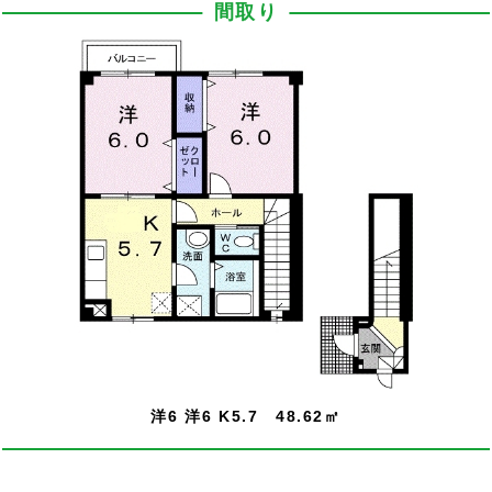
間取り
洋6 洋6 K5.7 48.62㎡