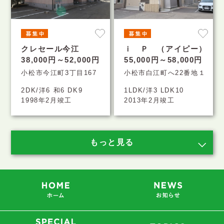
クレセール今江
ｉ Ｐ （アイピー）
38,000円～52,000円
55,000円～58,000円
小松市今江町3丁目167
小松市白江町へ22番地１
2DK/洋6 和6 DK9
1LDK/洋3 LDK10
1998年2月竣工
2013年2月竣工