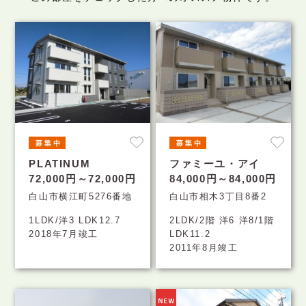
PLATINUM
ファミーユ・アイ
72,000円～72,000円
84,000円～84,000円
白山市横江町5276番地
白山市相木3丁目8番2
1LDK/洋3 LDK12.7
2LDK/2階 洋6 洋8/1階
2018年7月竣工
LDK11.2
2011年8月竣工