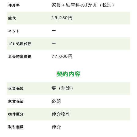
家賃＋駐車料の1か月（税別）
仲介料
19,250円
鍵代
ー
ネット
ー
ゴミ処理代行
77,000円
退去時清掃費
契約内容
要（別途）
火災保険
必須
家賃保証
仲介物件
物件区分
仲介
取引態様