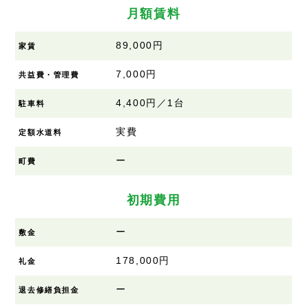
月額賃料
89,000円
家賃
7,000円
共益費・管理費
4,400円／1台
駐車料
実費
定額水道料
ー
町費
初期費用
ー
敷金
178,000円
礼金
ー
退去修繕負担金