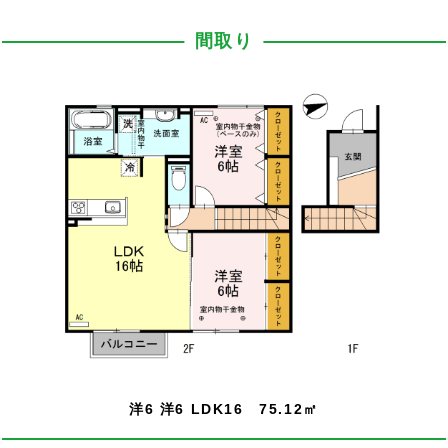
間取り
洋6 洋6 LDK16 75.12㎡