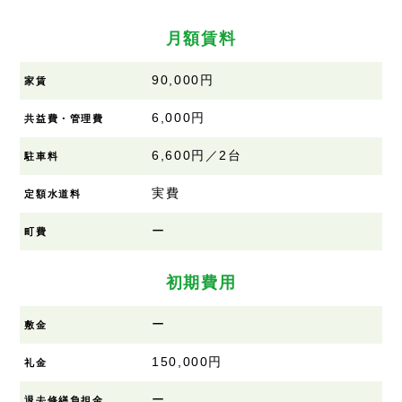
月額賃料
90,000円
家賃
6,000円
共益費・管理費
6,600円／2台
駐車料
実費
定額水道料
ー
町費
初期費用
ー
敷金
150,000円
礼金
ー
退去修繕負担金