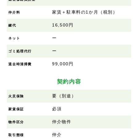
家賃＋駐車料の1か月（税別）
仲介料
16,500円
鍵代
ー
ネット
ー
ゴミ処理代行
99,000円
退去時清掃費
契約内容
要（別途）
火災保険
必須
家賃保証
仲介物件
物件区分
仲介
取引態様