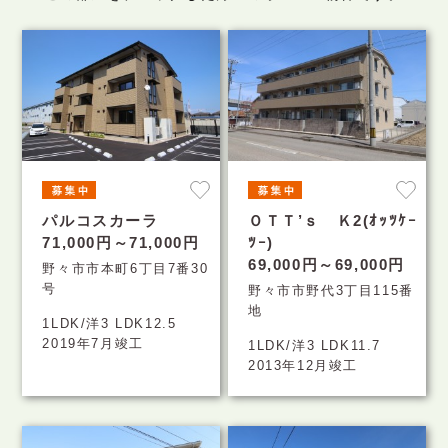
パルコスカーラ
ＯＴＴ’ｓ Ｋ2(ｵｯﾂｹｰ
71,000円～71,000円
ﾂｰ)
69,000円～69,000円
野々市市本町6丁目7番30
号
野々市市野代3丁目115番
地
1LDK/洋3 LDK12.5
2019年7月竣工
1LDK/洋3 LDK11.7
2013年12月竣工