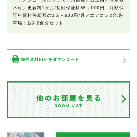
不可／更新料1ヶ月/初回保証料35，000円、月額保
証料賃料等総額の1％＋800円/月／エアコン2台/駐
車場：並列2台分セット
物件資料PDFをダウンロード