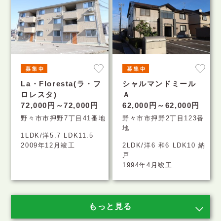
La・Floresta(ラ・フ
シャルマンドミール
ロレスタ)
Ａ
72,000円～72,000円
62,000円～62,000円
野々市市押野7丁目41番地
野々市市押野2丁目123番
地
1LDK/洋5.7 LDK11.5
2009年12月竣工
2LDK/洋6 和6 LDK10 納
戸
1994年4月竣工