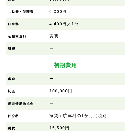
6,000円
共益費・管理費
4,400円／1台
駐車料
実費
定額水道料
ー
町費
初期費用
ー
敷金
100,000円
礼金
ー
退去修繕負担金
家賃＋駐車料の1か月（税別）
仲介料
16,500円
鍵代