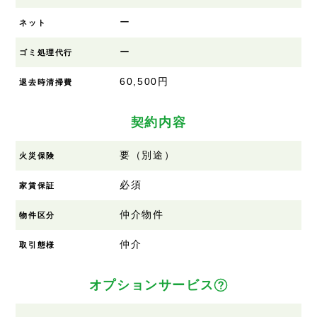
ー
ネット
ー
ゴミ処理代行
60,500円
退去時清掃費
契約内容
要（別途）
火災保険
必須
家賃保証
仲介物件
物件区分
仲介
取引態様
オプションサービス