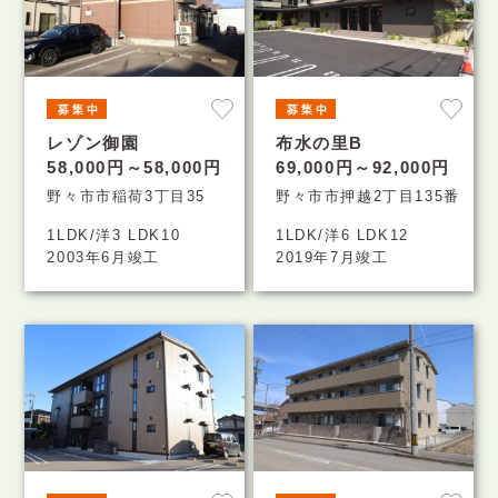
レゾン御園
布水の里B
58,000円～58,000円
69,000円～92,000円
野々市市稲荷3丁目35
野々市市押越2丁目135番
1LDK/洋3 LDK10
1LDK/洋6 LDK12
2003年6月竣工
2019年7月竣工