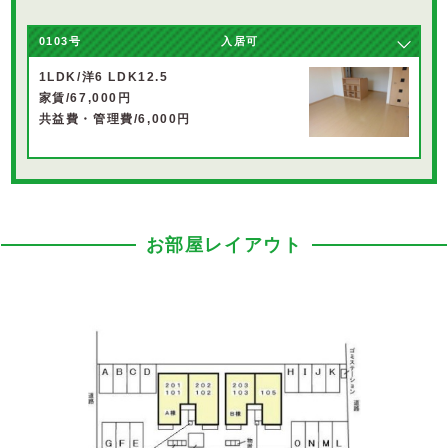
0103号
入居可
1LDK/洋6 LDK12.5
家賃/67,000円
共益費・管理費/6,000円
お部屋レイアウト