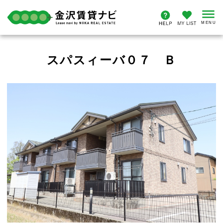
スパスィーバ０７ Ｂ