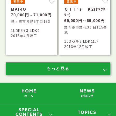
MAIRO
ＯＴＴ’ｓ Ｋ2(ｵｯﾂｹｰ
70,000円～71,000円
ﾂｰ)
69,000円～69,000円
野々市市押野5丁目153
野々市市野代3丁目115番
1LDK/洋3 LDK9
地
2016年4月竣工
1LDK/洋3 LDK11.7
2013年12月竣工