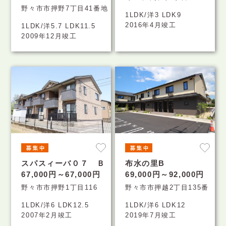
野々市市押野7丁目41番地
1LDK/洋3 LDK9
2016年4月竣工
1LDK/洋5.7 LDK11.5
2009年12月竣工
スパスィーバ０７ Ｂ
布水の里B
67,000円～67,000円
69,000円～92,000円
野々市市押野1丁目116
野々市市押越2丁目135番
1LDK/洋6 LDK12.5
1LDK/洋6 LDK12
2007年2月竣工
2019年7月竣工