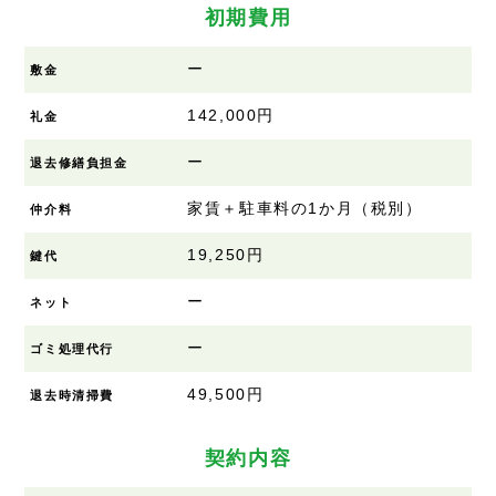
初期費用
ー
敷金
142,000円
礼金
ー
退去修繕負担金
家賃＋駐車料の1か月（税別）
仲介料
19,250円
鍵代
ー
ネット
ー
ゴミ処理代行
49,500円
退去時清掃費
契約内容