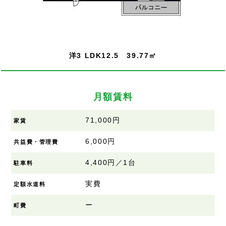
洋3 LDK12.5 39.77㎡
月額賃料
71,000円
家賃
6,000円
共益費・管理費
4,400円／1台
駐車料
実費
定額水道料
ー
町費