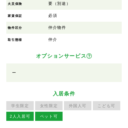
要（別途）
火災保険
必須
家賃保証
仲介物件
物件区分
仲介
取引態様
オプションサービス
ー
入居条件
学生限定
女性限定
外国人可
こども可
2人入居可
ペット可