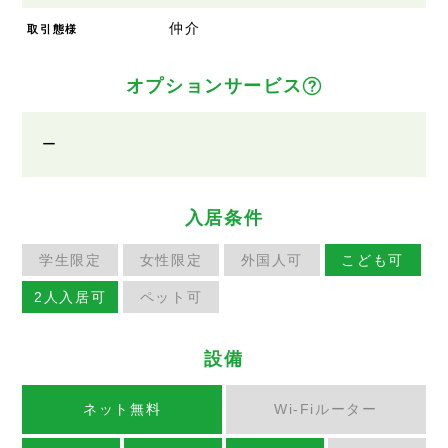
仲介
取引態様
オプションサービス
ー
入居条件
学生限定
女性限定
外国人可
こども可
2人入居可
ペット可
設備
ネット無料
Wi-Fiルーター