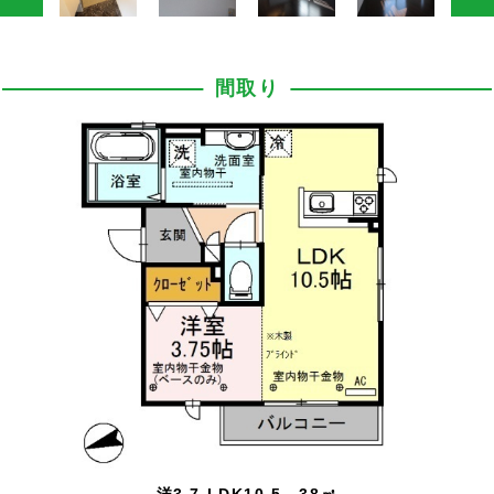
間取り
洋3.7 LDK10.5 38㎡