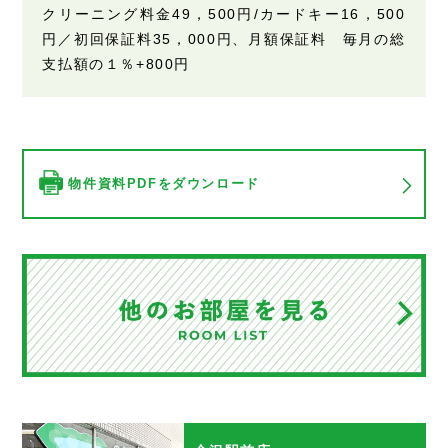
クリーニング料金49，500円/カードキー16，500
円／初回保証料35，000円、月額保証料 毎月の総
支払額の１％+800円
物件資料PDFをダウンロード