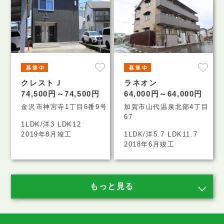
クレストＪ
ラネオン
74,500円～74,500円
64,000円～64,000円
金沢市神宮寺1丁目6番9号
加賀市山代温泉北部4丁目
67
1LDK/洋3 LDK12
2019年8月竣工
1LDK/洋5.7 LDK11.7
2018年6月竣工