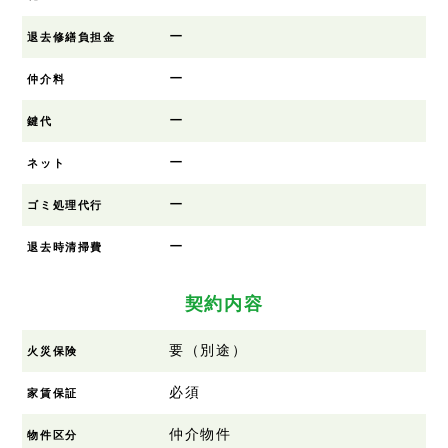
ー
退去修繕負担金
ー
仲介料
ー
鍵代
ー
ネット
ー
ゴミ処理代行
ー
退去時清掃費
契約内容
要（別途）
火災保険
必須
家賃保証
仲介物件
物件区分