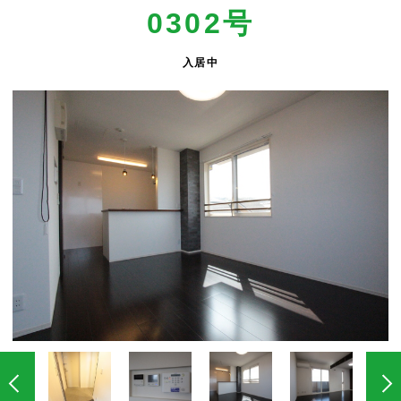
0302号
入居中