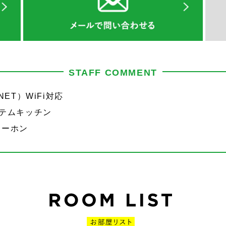
STAFF COMMENT
ET）WiFi対応
ステムキッチン
ターホン