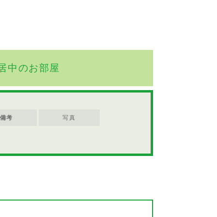
居中のお部屋
備考
写真