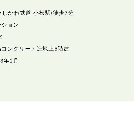
いしかわ鉄道 小松駅/徒歩7分
ンション
室
筋コンクリート造地上5階建
23年1月