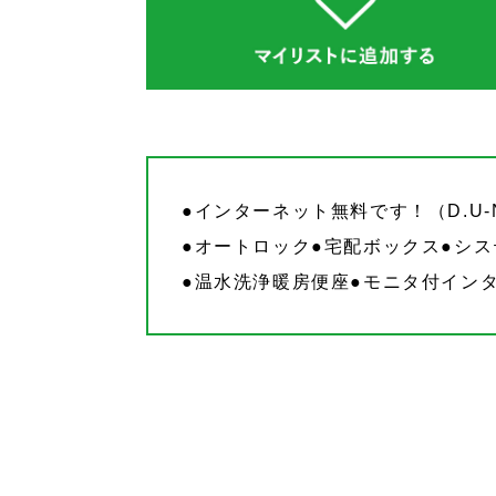
●インターネット無料です！（D.U-N
●オートロック●宅配ボックス●シ
●温水洗浄暖房便座●モニタ付イン