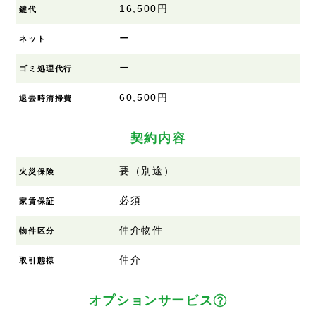
16,500円
鍵代
ー
ネット
ー
ゴミ処理代行
60,500円
退去時清掃費
契約内容
要（別途）
火災保険
必須
家賃保証
仲介物件
物件区分
仲介
取引態様
オプションサービス