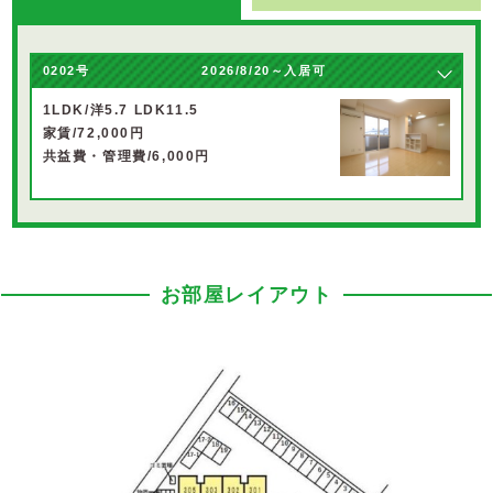
0202号
2026/8/20～入居可
1LDK/洋5.7 LDK11.5
家賃/72,000円
共益費・管理費/6,000円
お部屋レイアウト