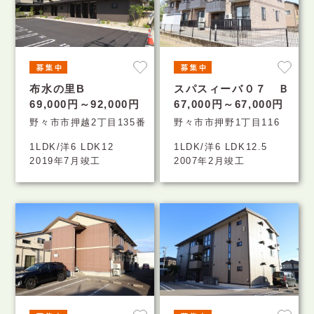
布水の里B
スパスィーバ０７ Ｂ
69,000円～92,000円
67,000円～67,000円
野々市市押越2丁目135番
野々市市押野1丁目116
1LDK/洋6 LDK12
1LDK/洋6 LDK12.5
2019年7月竣工
2007年2月竣工