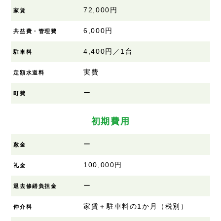
72,000円
家賃
6,000円
共益費・管理費
4,400円／1台
駐車料
実費
定額水道料
ー
町費
初期費用
ー
敷金
100,000円
礼金
ー
退去修繕負担金
家賃＋駐車料の1か月（税別）
仲介料