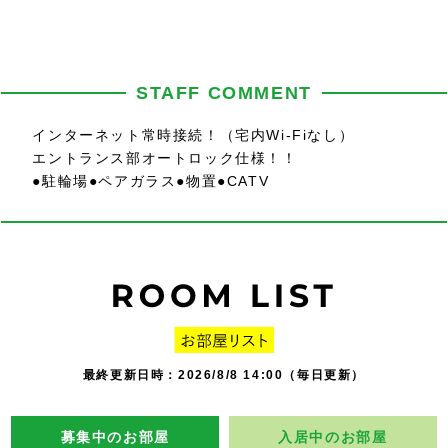
STAFF COMMENT
インターネット常時接続！（宅内Wi-Fiなし）
エントランス部オートロック仕様！！
●駐輪場●ペアガラス●物置●CATV
最終更新日時：2026/8/8 14:00（毎日更新）
募集中のお部屋
入居中のお部屋