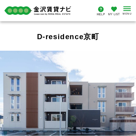
D-residence京町