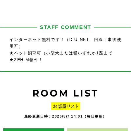
STAFF COMMENT
インターネット無料です！（D.U-NET。回線工事後使
用可）
★ペット飼育可（小型犬または猫いずれか1匹まで
★ZEH-M物件！
最終更新日時：2026/8/7 14:01（毎日更新）