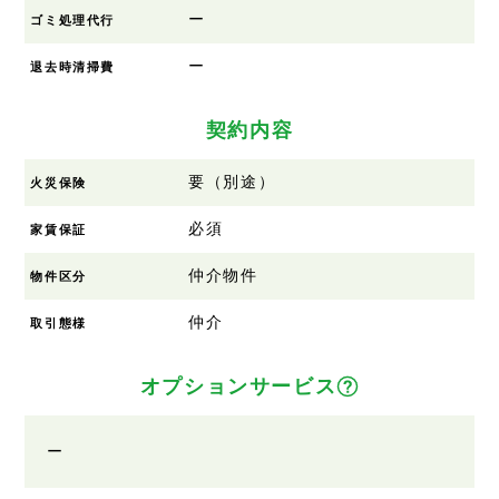
ー
ゴミ処理代行
ー
退去時清掃費
契約内容
要（別途）
火災保険
必須
家賃保証
仲介物件
物件区分
仲介
取引態様
オプションサービス
ー