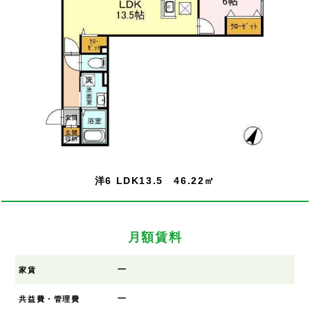
洋6 LDK13.5 46.22㎡
月額賃料
ー
家賃
ー
共益費・管理費