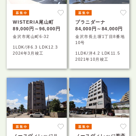
WISTERIA尾山町
プラニダーナ
89,000円～96,000円
84,000円～84,000円
金沢市尾山町6-32
金沢市長土塀1丁目8番地
10号
1LDK/洋6.3 LDK12.3
2024年3月竣工
1LDK/洋4.2 LDK11.5
2021年10月竣工
ノースヴィレッジⅡ
ノースヴィレッジ芳斉