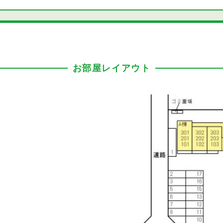
お部屋レイアウト