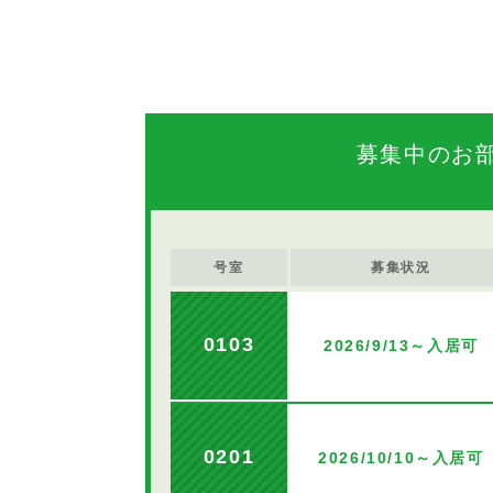
募集中のお
号室
募集状況
0103
2026/9/13～入居可
0201
2026/10/10～入居可