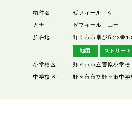
物件名
ゼフィール A
カナ
ゼフィール エー
所在地
野々市市扇が丘23番1
地図
ストリート
小学校区
野々市市立菅原小学校
中学校区
野々市市立野々市中学