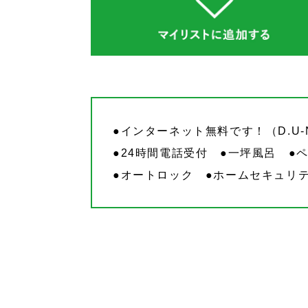
●インターネット無料です！（D.U-N
●24時間電話受付 ●一坪風呂 
●オートロック ●ホームセキュリ