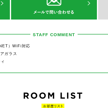
STAFF COMMENT
ET）WiFi対応
●ペアガラス
ティ