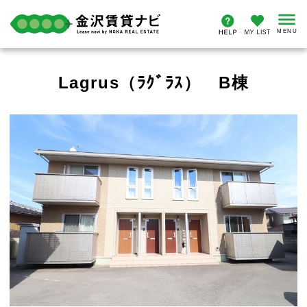
Lagrus（ﾗｸﾞﾗｽ） B棟