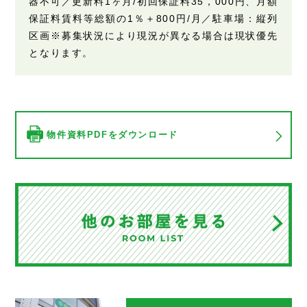
器不可／更新料1ヶ月/初回保証料35，000円、月額
保証料賃料等総額の1％＋800円/月／駐車場：縦列
区画※募集状況により現況が異なる場合は現状優先
となります。
物件資料PDFをダウンロード