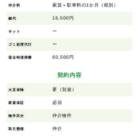
家賃＋駐車料の1か月（税別）
仲介料
16,500円
鍵代
ー
ネット
ー
ゴミ処理代行
60,500円
退去時清掃費
契約内容
要（別途）
火災保険
必須
家賃保証
仲介物件
物件区分
仲介
取引態様