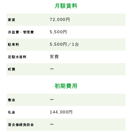
月額賃料
72,000円
家賃
5,500円
共益費・管理費
5,500円／1台
駐車料
実費
定額水道料
ー
町費
初期費用
ー
敷金
144,000円
礼金
ー
退去修繕負担金