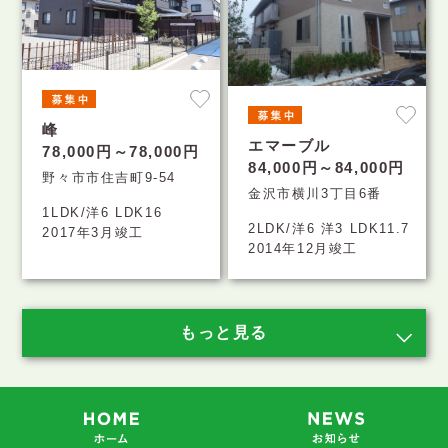
峰
エマーブル
78,000円～78,000円
84,000円～84,000円
野々市市住吉町9-54
金沢市横川3丁目6番
1LDK/洋6 LDK16
2LDK/洋6 洋3 LDK11.7
2017年3月竣工
2014年12月竣工