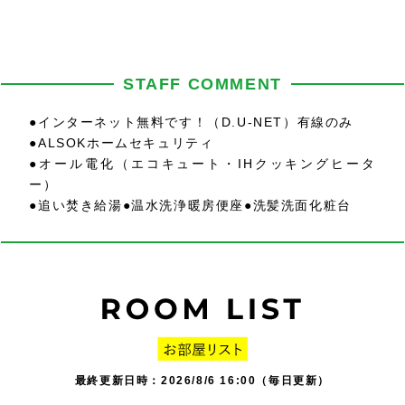
STAFF COMMENT
●インターネット無料です！（D.U-NET）有線のみ
●ALSOKホームセキュリティ
●オール電化（エコキュート・IHクッキングヒータ
ー）
●追い焚き給湯●温水洗浄暖房便座●洗髪洗面化粧台
最終更新日時：2026/8/6 16:00（毎日更新）