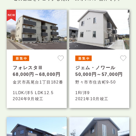
フォレスタⅢ
ジェム・ノワール
68,000円～68,000円
50,000円～57,000円
金沢市高尾台1丁目182番
野々市市住吉町9-50
1LDK/洋5 LDK12.5
1R/洋9
2024年9月竣工
2021年10月竣工