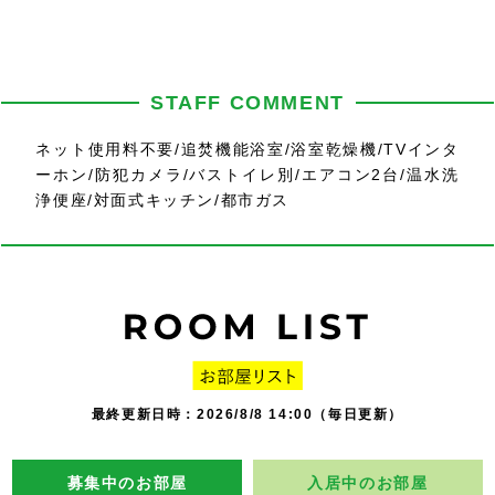
STAFF COMMENT
ネット使用料不要/追焚機能浴室/浴室乾燥機/TVインタ
ーホン/防犯カメラ/バストイレ別/エアコン2台/温水洗
浄便座/対面式キッチン/都市ガス
最終更新日時：2026/8/8 14:00（毎日更新）
募集中のお部屋
入居中のお部屋