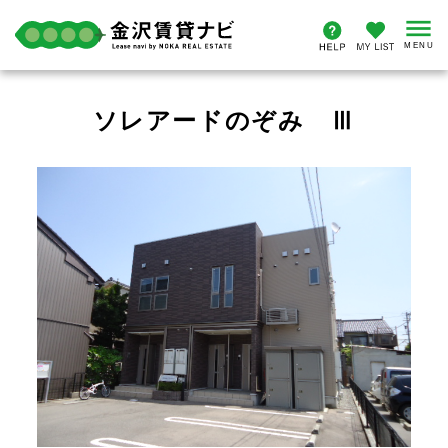
ソレアードのぞみ Ⅲ