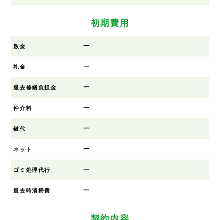
初期費用
ー
敷金
ー
礼金
ー
退去修繕負担金
ー
仲介料
ー
鍵代
ー
ネット
ー
ゴミ処理代行
ー
退去時清掃費
契約内容