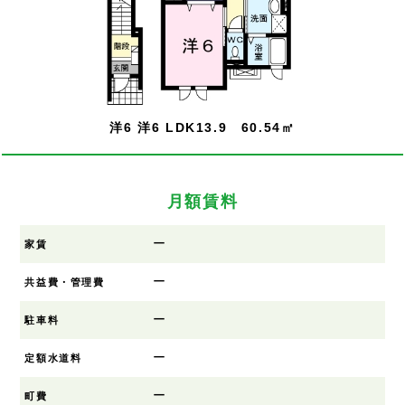
洋6 洋6 LDK13.9 60.54㎡
月額賃料
ー
家賃
ー
共益費・管理費
ー
駐車料
ー
定額水道料
ー
町費