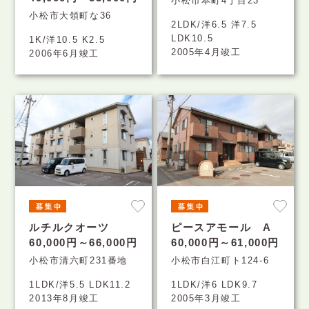
小松市本町4丁目23
小松市大領町な36
2LDK/洋6.5 洋7.5
LDK10.5
1K/洋10.5 K2.5
2005年4月竣工
2006年6月竣工
ルチルクオーツ
ピースアモール A
60,000円～66,000円
60,000円～61,000円
小松市清六町231番地
小松市白江町ト124-6
1LDK/洋5.5 LDK11.2
1LDK/洋6 LDK9.7
2013年8月竣工
2005年3月竣工