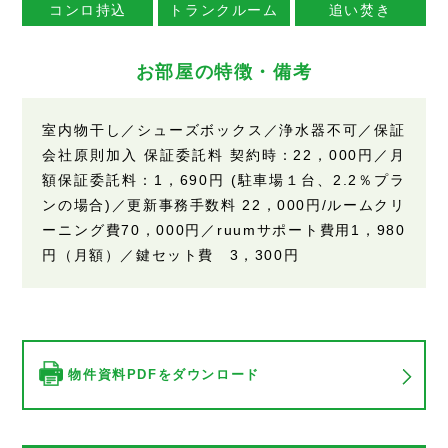
コンロ持込
トランクルーム
追い焚き
お部屋の特徴・備考
室内物干し／シューズボックス／浄水器不可／保証
会社原則加入 保証委託料 契約時：22，000円／月
額保証委託料：1，690円 (駐車場１台、2.2％プラ
ンの場合)／更新事務手数料 22，000円/ルームクリ
ーニング費70，000円／ruumサポート費用1，980
円（月額）／鍵セット費 3，300円
物件資料PDFをダウンロード