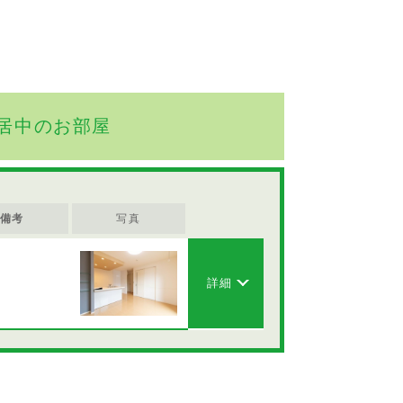
居中のお部屋
備考
写真
詳細