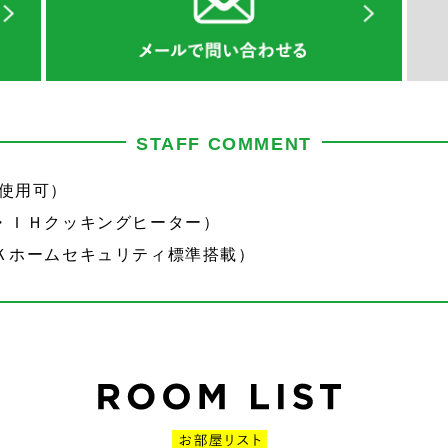
STAFF COMMENT
後使用可）
・ＩＨクッキングヒーター）
Ｋホームセキュリティ標準搭載）