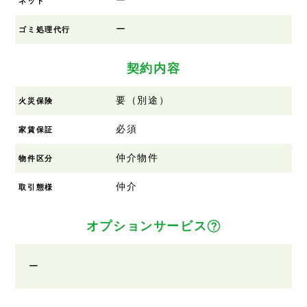
ー
ネット
ー
ゴミ処理代行
契約内容
要（別途）
火災保険
必須
家賃保証
仲介物件
物件区分
仲介
取引態様
オプションサービス
ー