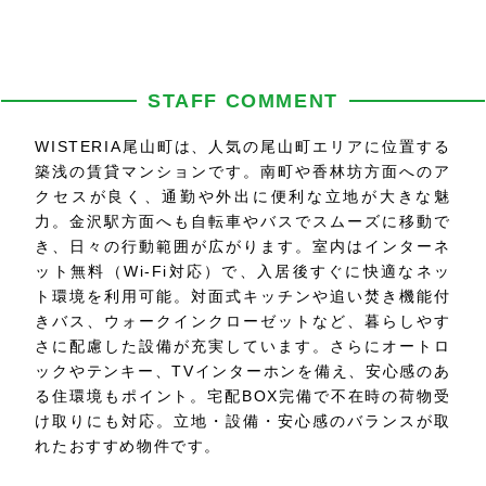
STAFF COMMENT
WISTERIA尾山町は、人気の尾山町エリアに位置する
築浅の賃貸マンションです。南町や香林坊方面へのア
クセスが良く、通勤や外出に便利な立地が大きな魅
力。金沢駅方面へも自転車やバスでスムーズに移動で
き、日々の行動範囲が広がります。室内はインターネ
ット無料（Wi-Fi対応）で、入居後すぐに快適なネッ
ト環境を利用可能。対面式キッチンや追い焚き機能付
きバス、ウォークインクローゼットなど、暮らしやす
さに配慮した設備が充実しています。さらにオートロ
ックやテンキー、TVインターホンを備え、安心感のあ
る住環境もポイント。宅配BOX完備で不在時の荷物受
け取りにも対応。立地・設備・安心感のバランスが取
れたおすすめ物件です。