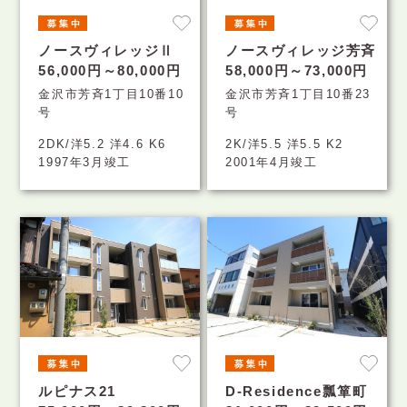
ノースヴィレッジⅡ
ノースヴィレッジ芳斉
56,000円～80,000円
58,000円～73,000円
金沢市芳斉1丁目10番10
金沢市芳斉1丁目10番23
号
号
2DK/洋5.2 洋4.6 K6
2K/洋5.5 洋5.5 K2
1997年3月竣工
2001年4月竣工
ルピナス21
D-Residence瓢箪町