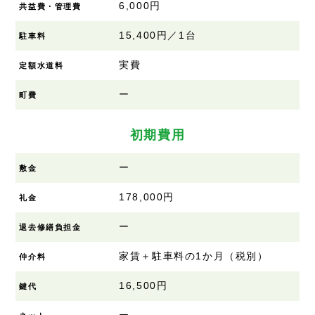
6,000円
共益費・管理費
15,400円／1台
駐車料
実費
定額水道料
ー
町費
初期費用
ー
敷金
178,000円
礼金
ー
退去修繕負担金
家賃＋駐車料の1か月（税別）
仲介料
16,500円
鍵代