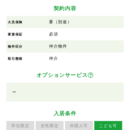
契約内容
要（別途）
火災保険
必須
家賃保証
仲介物件
物件区分
仲介
取引態様
オプションサービス
ー
入居条件
学生限定
女性限定
外国人可
こども可