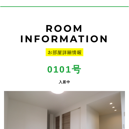
0101号
入居中