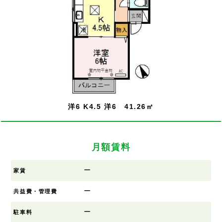
洋6 K4.5 洋6 41.26㎡
月額賃料
ー
家賃
ー
共益費・管理費
ー
駐車料