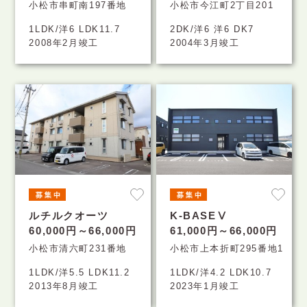
小松市串町南197番地
小松市今江町2丁目201
1LDK/洋6 LDK11.7
2DK/洋6 洋6 DK7
2008年2月竣工
2004年3月竣工
ルチルクオーツ
K-BASEⅤ
60,000円～66,000円
61,000円～66,000円
小松市清六町231番地
小松市上本折町295番地1
1LDK/洋5.5 LDK11.2
1LDK/洋4.2 LDK10.7
2013年8月竣工
2023年1月竣工