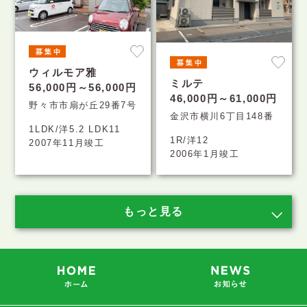
ウィルモア雅
ミルテ
56,000円～56,000円
46,000円～61,000円
野々市市扇が丘29番7号
金沢市横川6丁目148番
1LDK/洋5.2 LDK11
1R/洋12
2007年11月竣工
2006年1月竣工