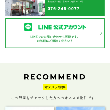
宅建免許/石川県知事(6)第3529号
076-246-0077
この部屋をチェックした方へのオススメ物件です。