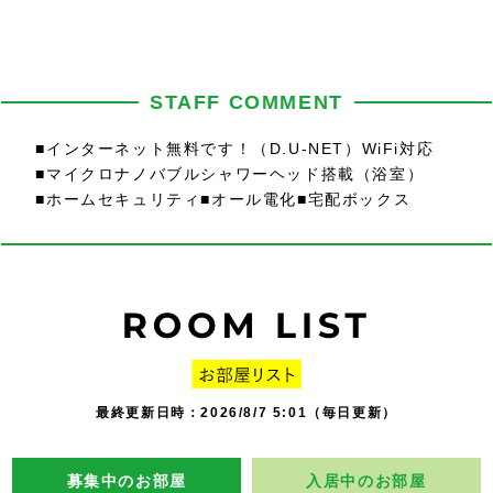
STAFF COMMENT
■インターネット無料です！（D.U-NET）WiFi対応
■マイクロナノバブルシャワーヘッド搭載（浴室）
■ホームセキュリティ■オール電化■宅配ボックス
最終更新日時：2026/8/7 5:01（毎日更新）
募集中のお部屋
入居中のお部屋