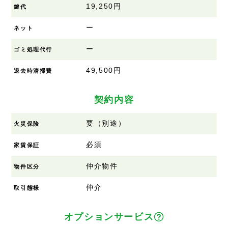
19,250円
鍵代
ー
ネット
ー
ゴミ処理代行
49,500円
退去時清掃費
契約内容
要（別途）
火災保険
必須
家賃保証
仲介物件
物件区分
仲介
取引態様
オプションサービス