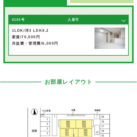
0101号
入居可
1LDK/洋3 LDK9.2
家賃/70,000円
共益費・管理費/6,000円
お部屋レイアウト