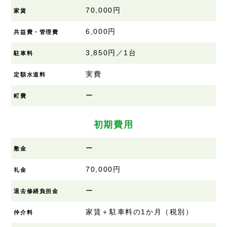
70,000円
家賃
6,000円
共益費・管理費
3,850円／1台
駐車料
実費
定額水道料
ー
町費
初期費用
ー
敷金
70,000円
礼金
ー
退去修繕負担金
家賃＋駐車料の1か月（税別）
仲介料