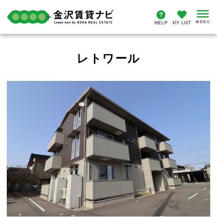
レトワール