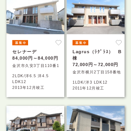
セレナーデ
Lagrus（ﾗｸﾞﾗｽ） B
84,000円～84,000円
棟
72,000円～72,000円
金沢市久安3丁目110番1
金沢市横川2丁目158番地
2LDK/洋6.5 洋4.5
LDK12
1LDK/洋3 LDK12
2013年12月竣工
2011年12月竣工