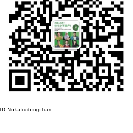
ID:Nokabudongchan