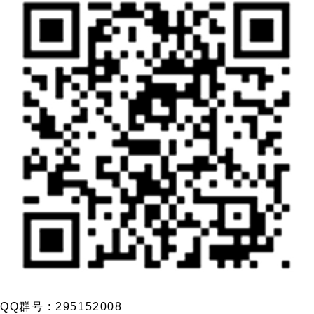
QQ群号 : 295152008