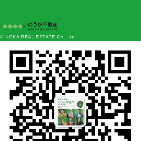
© NOKA REAL ESTATE Co.,Ltd.