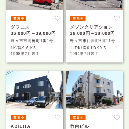
ダフニス
メゾンクリアション
36,000円～39,000円
36,000円～38,000円
野々市市高橋町1番1号
野々市市住吉町6番11号
1K/洋9.6 K3
1LDK/洋6 LDK9.5
1998年2月竣工
1994年7月竣工
ABILITA
竹内ビル