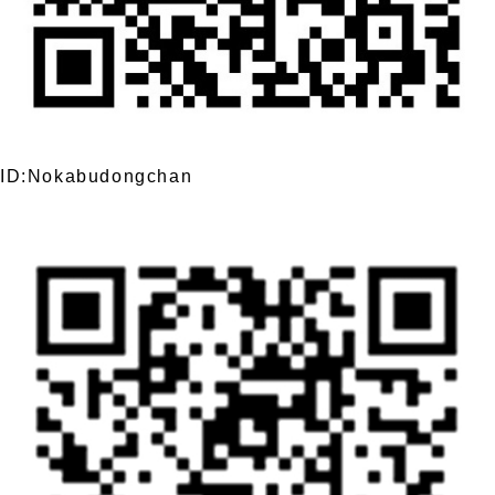
ID:Nokabudongchan