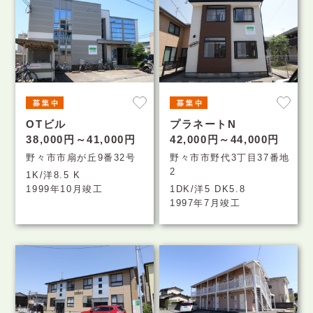
OTビル
プラネートN
38,000円～41,000円
42,000円～44,000円
野々市市扇が丘9番32号
野々市市野代3丁目37番地
2
1K/洋8.5 K
1999年10月竣工
1DK/洋5 DK5.8
1997年7月竣工