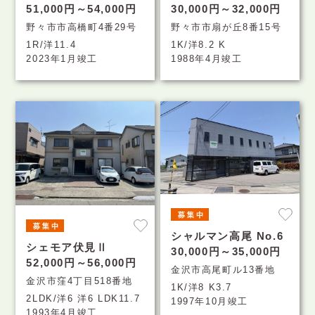
51,000円～54,000円
30,000円～32,000円
野々市市高橋町4番29号
野々市市扇が丘8番15号
1R/洋11.4
1K/洋8.2 K
2023年1月竣工
1988年4月竣工
シャルマン高尾 No.6
シェモア伏見Ⅱ
30,000円～35,000円
52,000円～56,000円
金沢市高尾町ル13番地
金沢市窪4丁目518番地
1K/洋8 K3.7
2LDK/洋6 洋6 LDK11.7
1997年10月竣工
1993年4月竣工