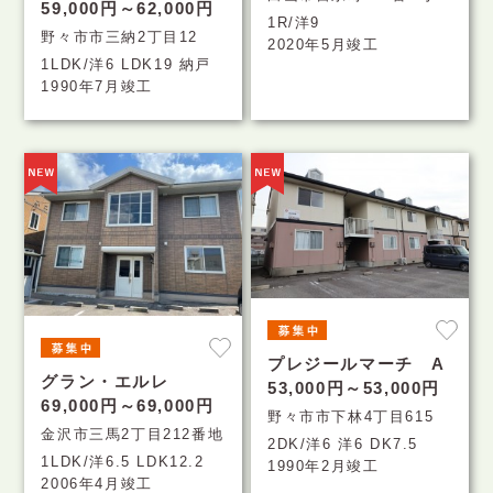
59,000円～62,000円
1R/洋9
野々市市三納2丁目12
2020年5月竣工
1LDK/洋6 LDK19 納戸
1990年7月竣工
プレジールマーチ A
グラン・エルレ
53,000円～53,000円
69,000円～69,000円
野々市市下林4丁目615
金沢市三馬2丁目212番地
2DK/洋6 洋6 DK7.5
1LDK/洋6.5 LDK12.2
1990年2月竣工
2006年4月竣工