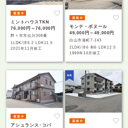
ミントハウスTKN
モンテ・ボヌール
76,000円～76,000円
49,000円～49,000円
野々市市位川309番
白山市湊町7-143
1LDK/洋6.2 LDK11.5
2LDK/洋6 和6 LDK12.5
2021年11月竣工
1999年10月竣工
アシュランス･コバ