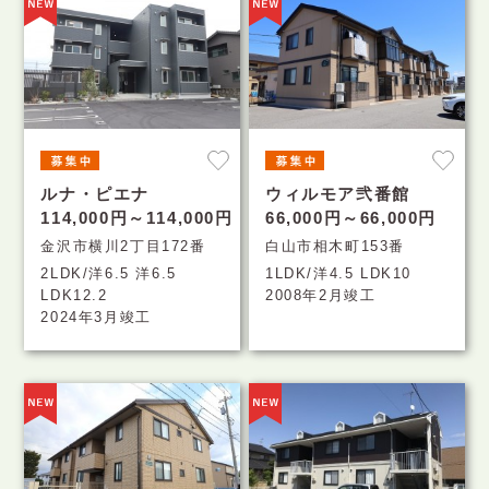
ルナ・ピエナ
ウィルモア弐番館
114,000円～114,000円
66,000円～66,000円
金沢市横川2丁目172番
白山市相木町153番
2LDK/洋6.5 洋6.5
1LDK/洋4.5 LDK10
LDK12.2
2008年2月竣工
2024年3月竣工