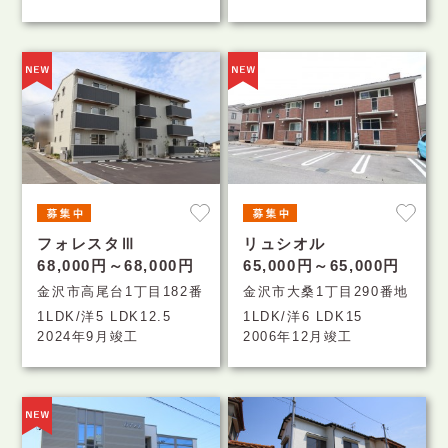
フォレスタⅢ
リュシオル
68,000円～68,000円
65,000円～65,000円
金沢市高尾台1丁目182番
金沢市大桑1丁目290番地
1LDK/洋5 LDK12.5
1LDK/洋6 LDK15
2024年9月竣工
2006年12月竣工