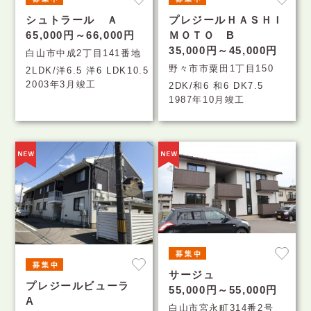
シュトラール Ａ
プレジールＨＡＳＨＩ
65,000円～66,000円
ＭＯＴＯ B
35,000円～45,000円
白山市中成2丁目141番地
野々市市粟田1丁目150
2LDK/洋6.5 洋6 LDK10.5
2003年3月竣工
2DK/和6 和6 DK7.5
1987年10月竣工
サージュ
プレジールビューラ
55,000円～55,000円
A
白山市宮永町314番2号