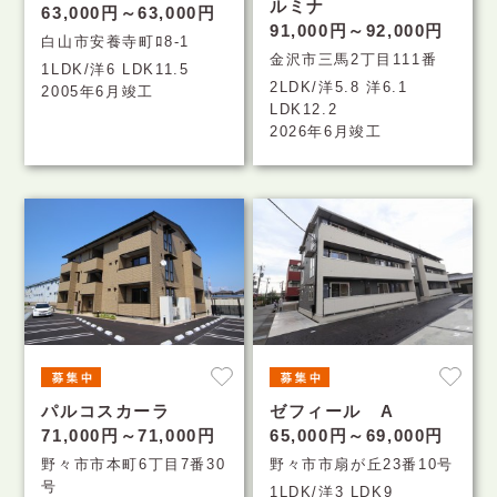
ルミナ
63,000円～63,000円
91,000円～92,000円
白山市安養寺町ﾛ8-1
金沢市三馬2丁目111番
1LDK/洋6 LDK11.5
2LDK/洋5.8 洋6.1
2005年6月竣工
LDK12.2
2026年6月竣工
パルコスカーラ
ゼフィール A
71,000円～71,000円
65,000円～69,000円
野々市市本町6丁目7番30
野々市市扇が丘23番10号
号
1LDK/洋3 LDK9