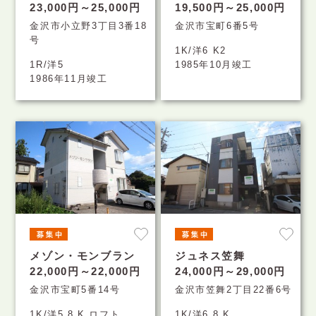
23,000円～25,000円
19,500円～25,000円
金沢市小立野3丁目3番18
金沢市宝町6番5号
号
1K/洋6 K2
1R/洋5
1985年10月竣工
1986年11月竣工
メゾン・モンブラン
ジュネス笠舞
22,000円～22,000円
24,000円～29,000円
金沢市宝町5番14号
金沢市笠舞2丁目22番6号
1K/洋5.8 K ロフト
1K/洋6.8 K