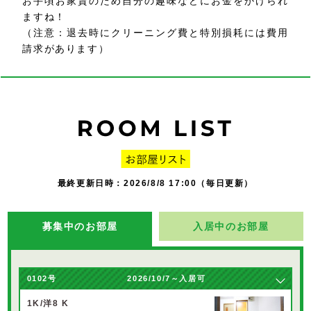
お手頃お家賃のため自分の趣味などにお金をかけられ
ますね！
（注意：退去時にクリーニング費と特別損耗には費用
請求があります）
最終更新日時：2026/8/8 17:00（毎日更新）
募集中のお部屋
入居中のお部屋
0102号
2026/10/7～入居可
1K/洋8 K