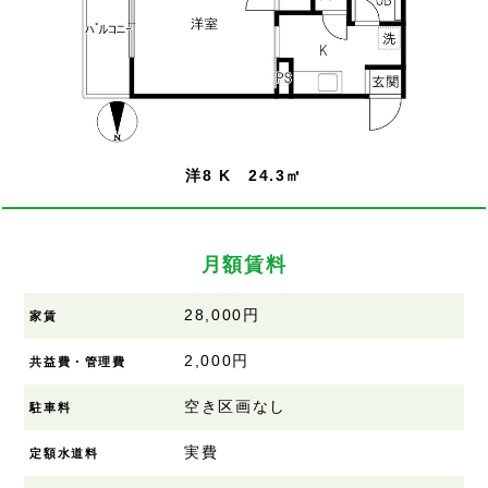
洋8 K 24.3㎡
月額賃料
28,000円
家賃
2,000円
共益費・管理費
空き区画なし
駐車料
実費
定額水道料