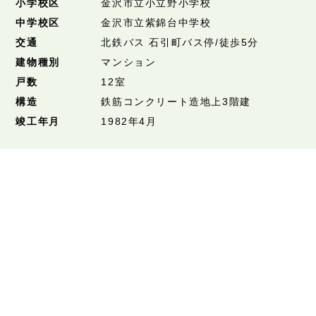
小学校区
金沢市立小立野小学校
中学校区
金沢市立紫錦台中学校
交通
北鉄バス 石引町バス停/徒歩5分
建物種別
マンション
戸数
12室
構造
鉄筋コンクリート造地上3階建
竣工年月
1982年4月