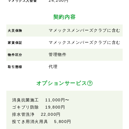
24,200円
マメックス入会金
契約内容
マメックスメンバーズクラブに含む
火災保険
マメックスメンバーズクラブに含む
家賃保証
管理物件
物件区分
代理
取引態様
オプションサービス
消臭抗菌施工 11,000円〜
ゴキブリ防除 19,800円
排水管洗浄 22,000円
投てき用消火用具 5,800円