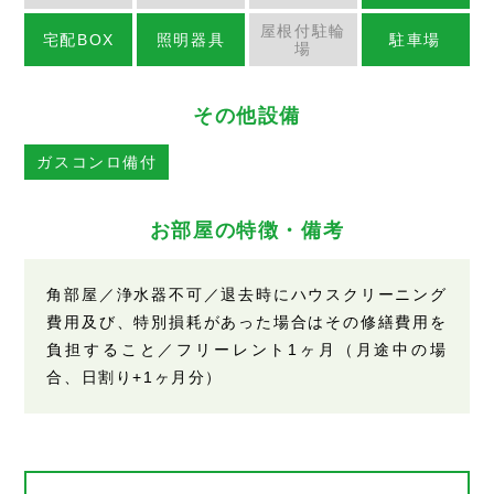
屋根付駐輪
宅配BOX
照明器具
駐車場
場
その他設備
ガスコンロ備付
お部屋の特徴・備考
角部屋／浄水器不可／退去時にハウスクリーニング
費用及び、特別損耗があった場合はその修繕費用を
負担すること／フリーレント1ヶ月（月途中の場
合、日割り+1ヶ月分）