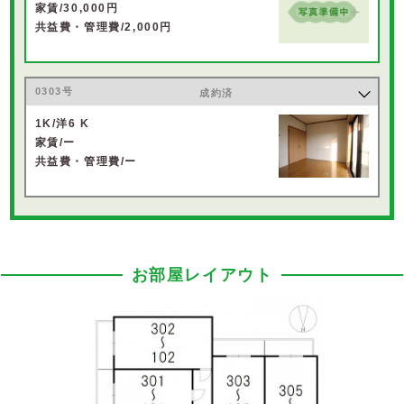
家賃/30,000円
共益費・管理費/2,000円
0303号
成約済
1K/洋6 K
家賃/ー
共益費・管理費/ー
お部屋レイアウト