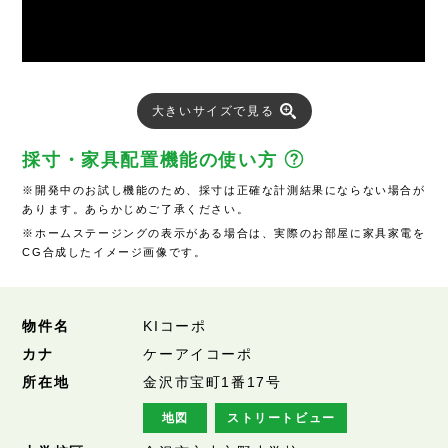
大きいサイズで見る
採寸・家具配置機能の使い方
※開発中のお試し機能のため、採寸は正確な計測結果にならない場合が
あります。あらかじめご了承ください。
※ホームステージングの表示がある場合は、実際のお部屋に家具家電を
CG合成したイメージ画像です。
物件名
KIコーポ
カナ
ケーアイコーポ
所在地
金沢市宝町1番17号
地図
ストリートビュー