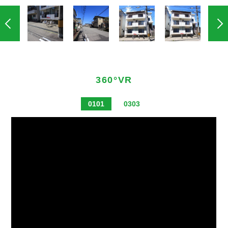
360°VR
0101
0303