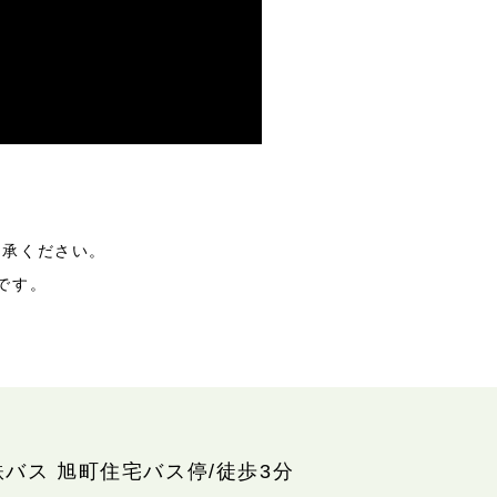
了承ください。
です。
鉄バス 旭町住宅バス停/徒歩3分