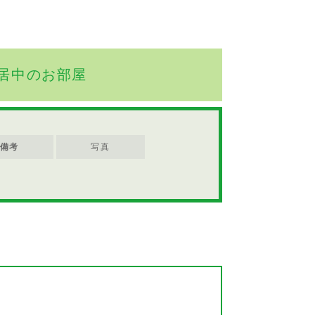
居中のお部屋
備考
写真