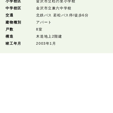
小学校区
金沢市立杜の里小学校
中学校区
金沢市立兼六中学校
交通
北鉄バス 若松バス停/徒歩6分
建物種別
アパート
戸数
8室
構造
木造地上2階建
竣工年月
2003年1月