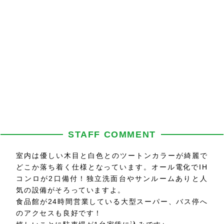
STAFF COMMENT
室内は優しい木目と白色とのツートンカラーが綺麗で
どこか落ち着く仕様となっています。オール電化でIH
コンロが2口備付！独立洗面台やサンルームありと人
気の設備がそろっていますよ。
食品館が24時間営業している大型スーパー、バス停へ
のアクセスも良好です！