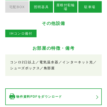
屋根付駐輪
宅配BOX
照明器具
駐車場
場
その他設備
IHコンロ備付
お部屋の特徴・備考
コンロ2口以上／電気温水器／インターネット光／
シューズボックス／角部屋
物件資料PDFをダウンロード