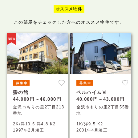
この部屋をチェックした方へのオススメ物件です。
螢の館
ベルハイムⅥ
44,000円～46,000円
40,000円～43,000円
金沢市もりの里2丁目213
金沢市もりの里2丁目55番
番地
地
2K/洋10.5 洋4.8 K2
1K/洋9.5 K2
1997年2月竣工
2001年4月竣工