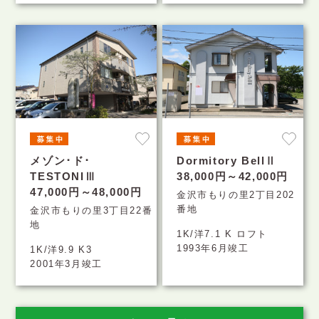
メゾン･ド･
Dormitory BellⅡ
TESTONIⅢ
38,000円～42,000円
47,000円～48,000円
金沢市もりの里2丁目202
番地
金沢市もりの里3丁目22番
地
1K/洋7.1 K ロフト
1993年6月竣工
1K/洋9.9 K3
2001年3月竣工