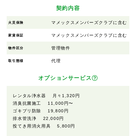
契約内容
マメックスメンバーズクラブに含む
火災保険
マメックスメンバーズクラブに含む
家賃保証
管理物件
物件区分
代理
取引態様
オプションサービス
レンタル浄水器 月々1,320円
消臭抗菌施工 11,000円〜
ゴキブリ防除 19,800円
排水管洗浄 22,000円
投てき用消火用具 5,800円