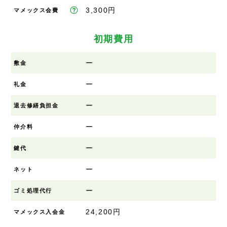
3,300円
マメックス会費
初期費用
ー
敷金
ー
礼金
ー
退去修繕負担金
ー
仲介料
ー
鍵代
ー
ネット
ー
ゴミ処理代行
24,200円
マメックス入会金