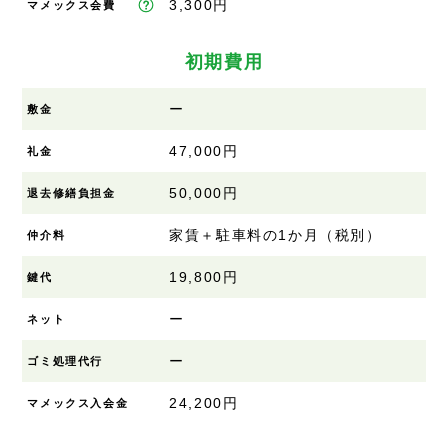
3,300円
マメックス会費
初期費用
ー
敷金
47,000円
礼金
50,000円
退去修繕負担金
家賃＋駐車料の1か月（税別）
仲介料
19,800円
鍵代
ー
ネット
ー
ゴミ処理代行
24,200円
マメックス入会金