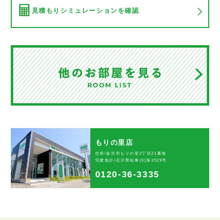
見積もりシミュレーションを確認
もりの里店
住所/金沢市もりの里2丁目21番地
宅建免許/石川県知事(6)第3529号
0120-36-3335