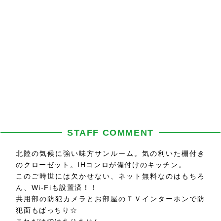
STAFF COMMENT
北陸の気候に強い味方サンルーム。気の利いた棚付き
のクローゼット。IHコンロが備付けのキッチン。
このご時世には欠かせない、ネット無料なのはもちろ
ん、Wi-Fiも設置済！！
共用部の防犯カメラとお部屋のＴＶインターホンで防
犯面もばっちり☆