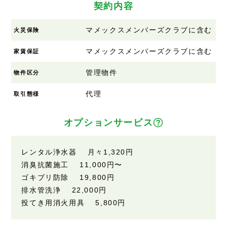
契約内容
マメックスメンバーズクラブに含む
火災保険
マメックスメンバーズクラブに含む
家賃保証
管理物件
物件区分
代理
取引態様
オプションサービス
レンタル浄水器 月々1,320円
消臭抗菌施工 11,000円〜
ゴキブリ防除 19,800円
排水管洗浄 22,000円
投てき用消火用具 5,800円