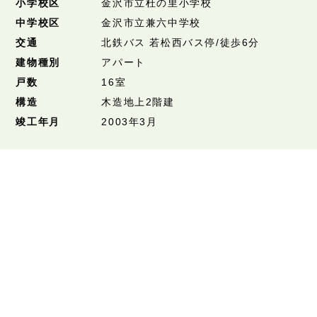
小学校区
金沢市立杜の里小学校
中学校区
金沢市立兼六中学校
交通
北鉄バス 若松西バス停/徒歩6分
建物種別
アパート
戸数
16室
構造
木造地上2階建
竣工年月
2003年3月