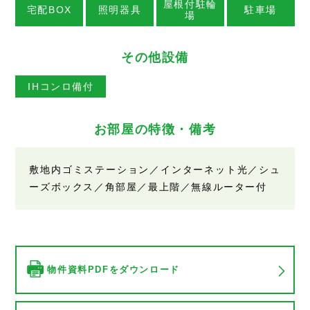
屋根付駐輪
宅配BOX
照明器具
駐車場
場
その他設備
IHコンロ備付
お部屋の特徴・備考
敷地内ゴミステーション／インターネット光／シュ
ーズボックス／角部屋／最上階／無線ルーター付
物件資料PDFをダウンロード