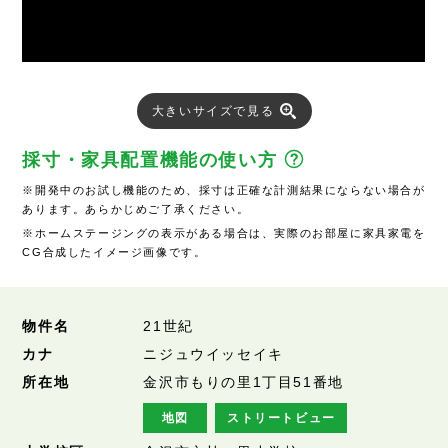
大きいサイズで見る
採寸・家具配置機能の使い方
※開発中のお試し機能のため、採寸は正確な計測結果にならない場合が
あります。あらかじめご了承ください。
※ホームステージングの表示がある場合は、実際のお部屋に家具家電を
CG合成したイメージ画像です。
物件名
21世紀
カナ
ニジュウイッセイキ
所在地
金沢市もりの里1丁目51番地
地図
ストリートビュー