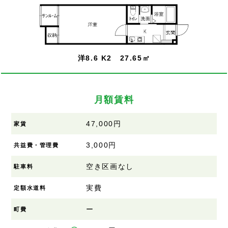
洋8.6 K2 27.65㎡
月額賃料
47,000円
家賃
3,000円
共益費・管理費
空き区画なし
駐車料
実費
定額水道料
ー
町費