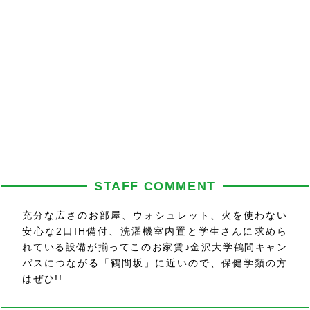
STAFF COMMENT
充分な広さのお部屋、ウォシュレット、火を使わない
安心な2口IH備付、洗濯機室内置と学生さんに求めら
れている設備が揃ってこのお家賃♪金沢大学鶴間キャン
パスにつながる「鶴間坂」に近いので、保健学類の方
はぜひ!!