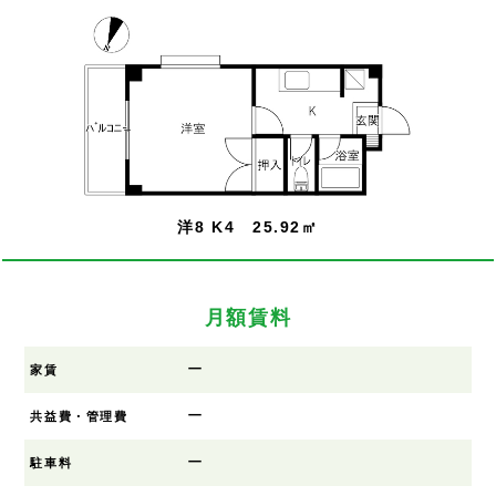
洋8 K4 25.92㎡
月額賃料
ー
家賃
ー
共益費・管理費
ー
駐車料