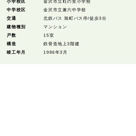
小学校区
金沢市立杜の里小学校
中学校区
金沢市立兼六中学校
交通
北鉄バス 旭町バス停/徒歩3分
建物種別
マンション
戸数
15室
構造
鉄骨造地上3階建
竣工年月
1986年3月