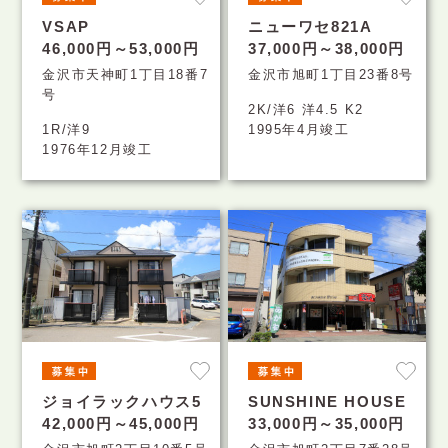
VSAP
ニューワセ821A
46,000円～53,000円
37,000円～38,000円
金沢市天神町1丁目18番7
金沢市旭町1丁目23番8号
号
2K/洋6 洋4.5 K2
1R/洋9
1995年4月竣工
1976年12月竣工
ジョイラックハウス5
SUNSHINE HOUSE
42,000円～45,000円
33,000円～35,000円