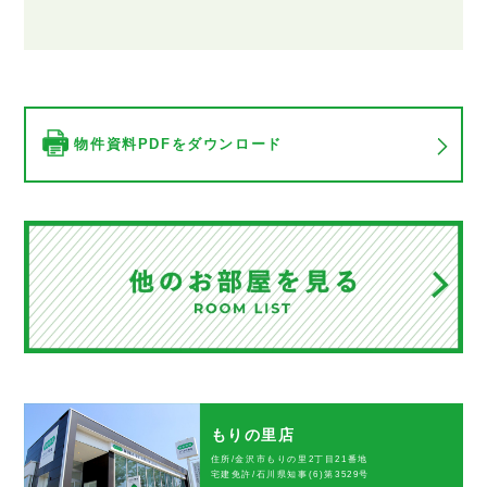
物件資料PDFをダウンロード
もりの里店
住所/金沢市もりの里2丁目21番地
宅建免許/石川県知事(6)第3529号