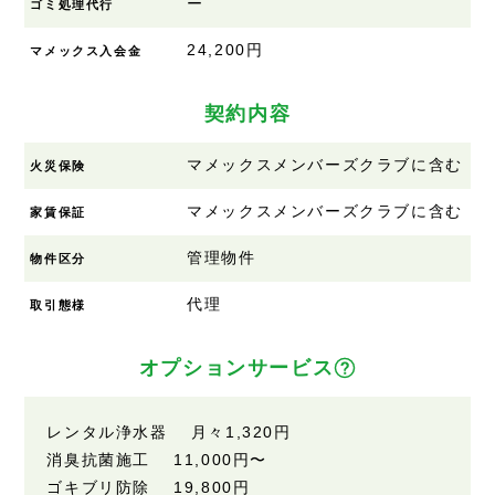
ー
ゴミ処理代行
24,200円
マメックス入会金
契約内容
マメックスメンバーズクラブに含む
火災保険
マメックスメンバーズクラブに含む
家賃保証
管理物件
物件区分
代理
取引態様
オプションサービス
レンタル浄水器 月々1,320円
消臭抗菌施工 11,000円〜
ゴキブリ防除 19,800円