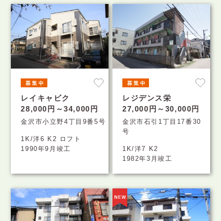
レイキャビク
レジデンス栄
28,000円～34,000円
27,000円～30,000円
金沢市小立野4丁目9番5号
金沢市石引1丁目17番30
号
1K/洋6 K2 ロフト
1990年9月竣工
1K/洋7 K2
1982年3月竣工