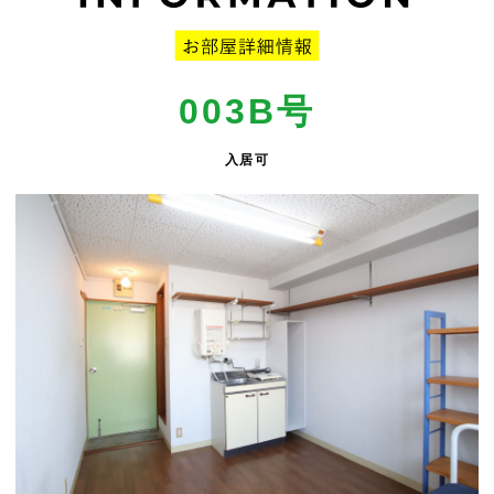
003B号
入居可