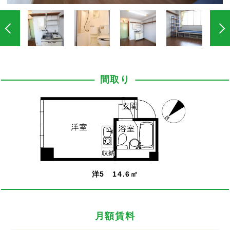
間取り
洋5 14.6㎡
月額賃料