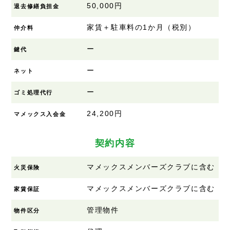
50,000円
退去修繕負担金
家賃＋駐車料の1か月（税別）
仲介料
ー
鍵代
ー
ネット
ー
ゴミ処理代行
24,200円
マメックス入会金
契約内容
マメックスメンバーズクラブに含む
火災保険
マメックスメンバーズクラブに含む
家賃保証
管理物件
物件区分