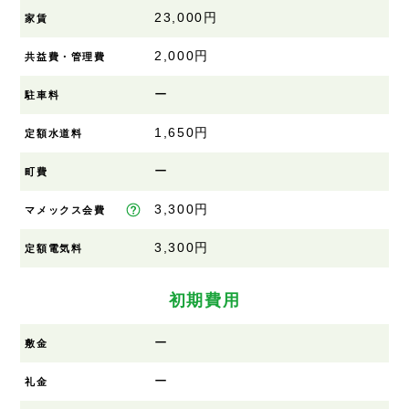
23,000円
家賃
2,000円
共益費・管理費
ー
駐車料
1,650円
定額水道料
ー
町費
3,300円
マメックス会費
3,300円
定額電気料
初期費用
ー
敷金
ー
礼金