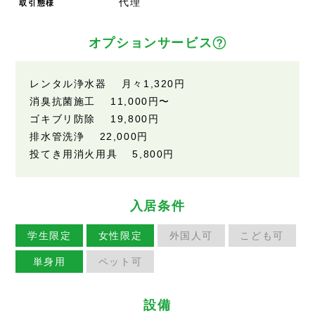
代理
取引態様
オプションサービス
レンタル浄水器 月々1,320円
消臭抗菌施工 11,000円〜
ゴキブリ防除 19,800円
排水管洗浄 22,000円
投てき用消火用具 5,800円
入居条件
学生限定
女性限定
外国人可
こども可
単身用
ペット可
設備