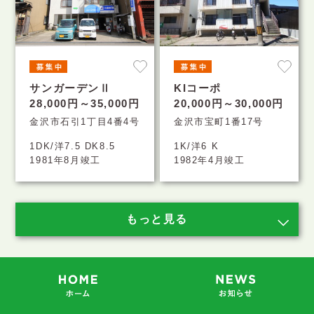
サンガーデンⅡ
KIコーポ
28,000円～35,000円
20,000円～30,000円
金沢市石引1丁目4番4号
金沢市宝町1番17号
1DK/洋7.5 DK8.5
1K/洋6 K
1981年8月竣工
1982年4月竣工