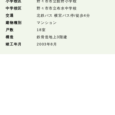
小学校区
野々市市立館野小学校
中学校区
野々市市立布水中学校
交通
北鉄バス 横宮バス停/徒歩4分
建物種別
マンション
戸数
18室
構造
鉄骨造地上3階建
竣工年月
2003年8月