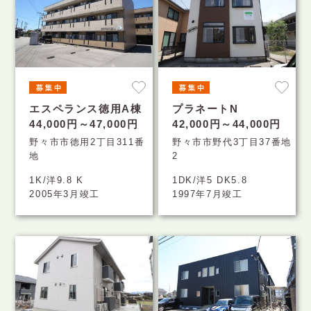
エスペランス徳用A棟
プラネートN
44,000円～47,000円
42,000円～44,000円
野々市市徳用2丁目311番
野々市市野代3丁目37番地
地
2
1K/洋9.8 K
1DK/洋5 DK5.8
2005年3月竣工
1997年7月竣工