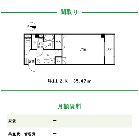
間取り
洋11.2 K 35.47㎡
月額賃料
ー
家賃
ー
共益費・管理費