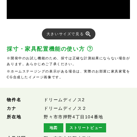
大きいサイズで見る
採寸・家具配置機能の使い方
※開発中のお試し機能のため、採寸は正確な計測結果にならない場合が
あります。あらかじめご了承ください。
※ホームステージングの表示がある場合は、実際のお部屋に家具家電を
CG合成したイメージ画像です。
物件名
ドリームディノス2
カナ
ドリームディノス２
所在地
野々市市押野4丁目104番地
地図
ストリートビュー