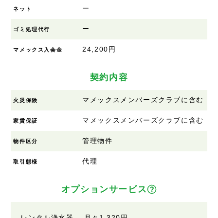
ー
ネット
ー
ゴミ処理代行
24,200円
マメックス入会金
契約内容
マメックスメンバーズクラブに含む
火災保険
マメックスメンバーズクラブに含む
家賃保証
管理物件
物件区分
代理
取引態様
オプションサービス
レンタル浄水器 月々1,320円