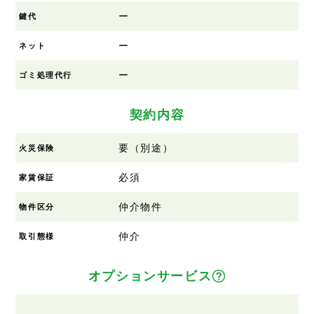
ー
鍵代
ー
ネット
ー
ゴミ処理代行
契約内容
要（別途）
火災保険
必須
家賃保証
仲介物件
物件区分
仲介
取引態様
オプションサービス