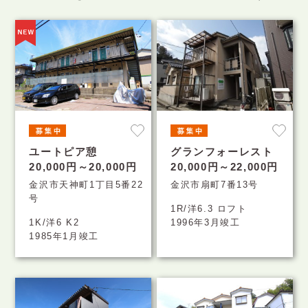
ユートピア憩
グランフォーレスト
20,000円～20,000円
20,000円～22,000円
金沢市天神町1丁目5番22
金沢市扇町7番13号
号
1R/洋6.3 ロフト
1K/洋6 K2
1996年3月竣工
1985年1月竣工