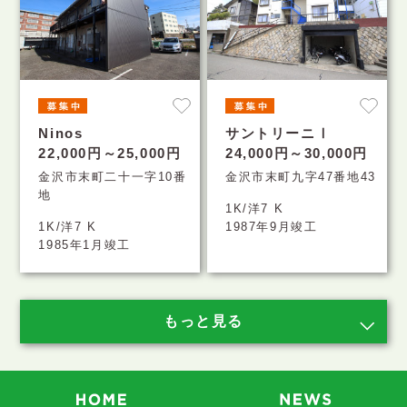
Ninos
サントリーニⅠ
22,000円～25,000円
24,000円～30,000円
金沢市末町二十一字10番
金沢市末町九字47番地43
地
1K/洋7 K
1K/洋7 K
1987年9月竣工
1985年1月竣工