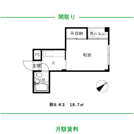
間取り
和6 K3 18.7㎡
月額賃料