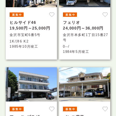
ヒルサイド46
フェリオ
19,500円～25,000円
24,000円～36,000円
金沢市宝町6番5号
金沢市本多町1丁目15番27
号
1K/洋6 K2
1985年10月竣工
0--/
1984年5月竣工