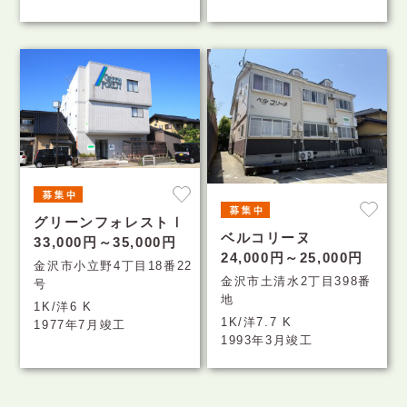
グリーンフォレストⅠ
ベルコリーヌ
33,000円～35,000円
24,000円～25,000円
金沢市小立野4丁目18番22
金沢市土清水2丁目398番
号
地
1K/洋6 K
1K/洋7.7 K
1977年7月竣工
1993年3月竣工