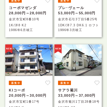
コーポマゼンダ
プレ･ヴェール
28,000円～28,000円
53,000円～55,000円
金沢市宝町8番10号
金沢市石引3丁目5番25号
1K/洋8 K2
1DK/洋7.3 DK6.1 ロフト
1986年6月竣工
1996年3月竣工
KIコーポ
サアラ菊川
20,000円～30,000円
33,000円～37,000円
金沢市宝町1番17号
金沢市菊川1丁目28番18号