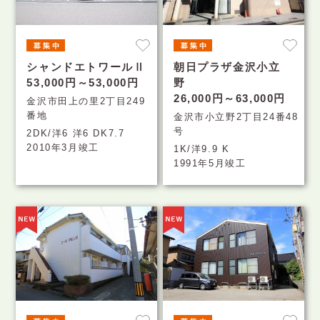
シャンドエトワールⅡ
朝日プラザ金沢小立
53,000円～53,000円
野
26,000円～63,000円
金沢市田上の里2丁目249
番地
金沢市小立野2丁目24番48
号
2DK/洋6 洋6 DK7.7
2010年3月竣工
1K/洋9.9 K
1991年5月竣工