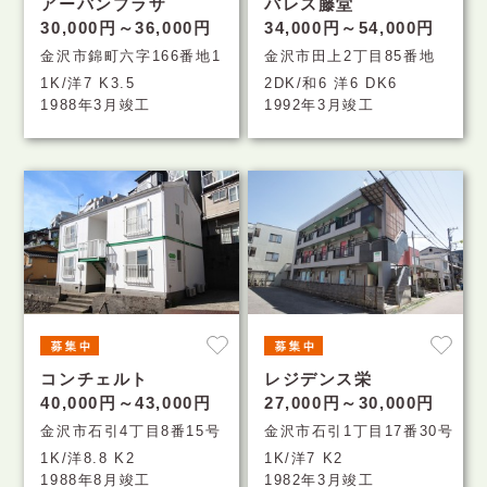
アーバンプラザ
パレス藤堂
30,000円～36,000円
34,000円～54,000円
金沢市錦町六字166番地1
金沢市田上2丁目85番地
1K/洋7 K3.5
2DK/和6 洋6 DK6
1988年3月竣工
1992年3月竣工
コンチェルト
レジデンス栄
40,000円～43,000円
27,000円～30,000円
金沢市石引4丁目8番15号
金沢市石引1丁目17番30号
1K/洋8.8 K2
1K/洋7 K2
1988年8月竣工
1982年3月竣工