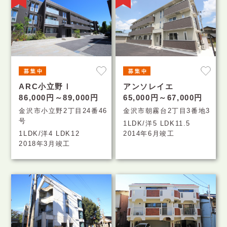
ARC小立野Ⅰ
アンソレイエ
86,000円～89,000円
65,000円～67,000円
金沢市小立野2丁目24番46
金沢市朝霧台2丁目3番地3
号
1LDK/洋5 LDK11.5
1LDK/洋4 LDK12
2014年6月竣工
2018年3月竣工