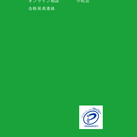
オンライン相談
小松店
合格発表連絡