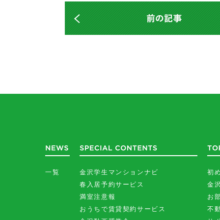
一覧
金沢学生マンションナビ
初
春入居予約サービス
金
満室注意報
お
おうちで賃貸契約サービス
不