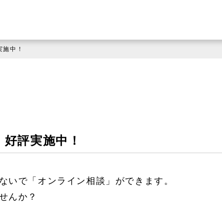
実施中！
 好評実施中！
ないで「オンライン相談」ができます。
せんか？