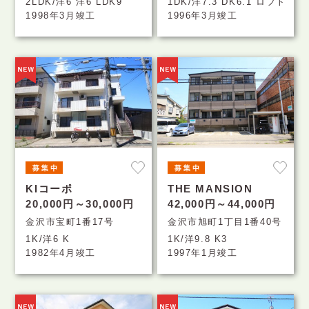
2LDK/洋6 洋6 LDK9
1DK/洋7.3 DK6.1 ロフト
1998年3月竣工
1996年3月竣工
KIコーポ
THE MANSION
20,000円～30,000円
42,000円～44,000円
金沢市宝町1番17号
金沢市旭町1丁目1番40号
1K/洋6 K
1K/洋9.8 K3
1982年4月竣工
1997年1月竣工