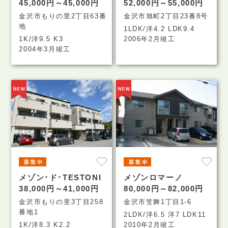
45,000円～45,000円
52,000円～55,000円
金沢市もりの里2丁目63番
金沢市旭町2丁目23番8号
地
1LDK/洋4.2 LDK9.4
1K/洋9.5 K3
2006年2月竣工
2004年3月竣工
メゾン･ド･TESTONI
メゾンロマーノ
38,000円～41,000円
80,000円～82,000円
金沢市もりの里3丁目258
金沢市笠舞1丁目1-6
番地1
2LDK/洋6.5 洋7 LDK11
1K/洋8.3 K2.2
2010年2月竣工