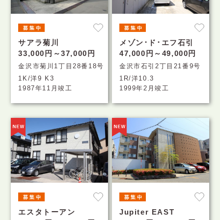
サアラ菊川
メゾン･ド･エフ石引
33,000円～37,000円
47,000円～49,000円
金沢市菊川1丁目28番18号
金沢市石引2丁目21番9号
1K/洋9 K3
1R/洋10.3
1987年11月竣工
1999年2月竣工
エスタトーアン
Jupiter EAST