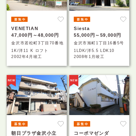
VENETIAN
Siesta
47,000円～48,000円
55,000円～59,000円
金沢市若松町3丁目70番地
金沢市旭町1丁目16番5号
1K/洋11 K ロフト
1LDK/洋5.5 LDK10
2002年4月竣工
2008年1月竣工
朝日プラザ金沢小立
コーポマゼンダ