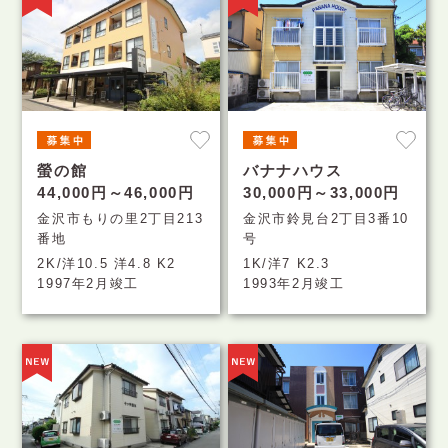
螢の館
バナナハウス
44,000円～46,000円
30,000円～33,000円
金沢市もりの里2丁目213
金沢市鈴見台2丁目3番10
番地
号
2K/洋10.5 洋4.8 K2
1K/洋7 K2.3
1997年2月竣工
1993年2月竣工